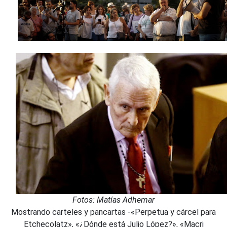
Fotos: Matías Adhemar
Mostrando carteles y pancartas -«Perpetua y cárcel para
Etchecolatz», «¿Dónde está Julio López?», «Macri