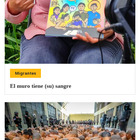
Migrantes
El muro tiene (su) sangre