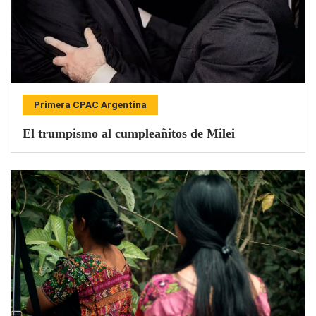
Primera CPAC Argentina
El trumpismo al cumpleañitos de Milei