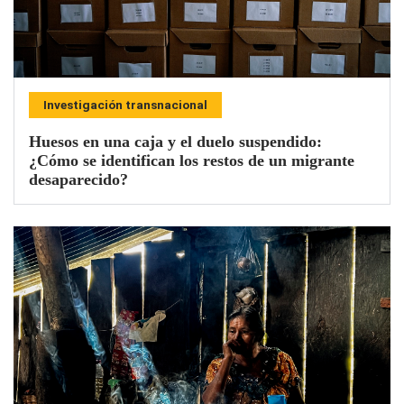
Investigación transnacional
Huesos en una caja y el duelo suspendido:
¿Cómo se identifican los restos de un migrante
desaparecido?