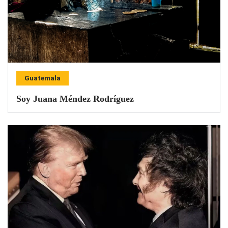
Guatemala
Soy Juana Méndez Rodríguez