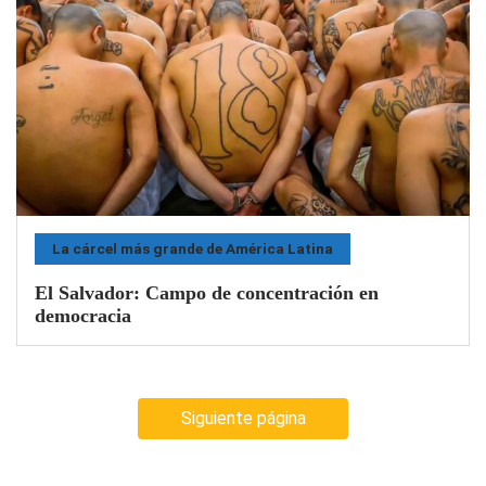
La cárcel más grande de América Latina
El Salvador: Campo de concentración en
democracia
Siguiente página