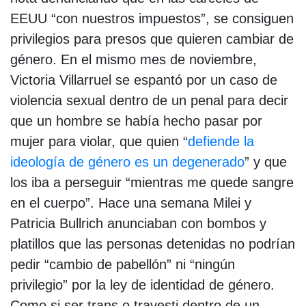
EEUU “con nuestros impuestos”, se consiguen
privilegios para presos que quieren cambiar de
género. En el mismo mes de noviembre,
Victoria Villarruel se espantó por un caso de
violencia sexual dentro de un penal para decir
que un hombre se había hecho pasar por
mujer para violar, que quien “
defiende la
ideología de género es un degenerado
” y que
los iba a perseguir “mientras me quede sangre
en el cuerpo”. Hace una semana Milei y
Patricia Bullrich anunciaban con bombos y
platillos que las personas detenidas no podrían
pedir “cambio de pabellón” ni “ningún
privilegio” por la ley de identidad de género.
Como si ser trans o travesti dentro de un