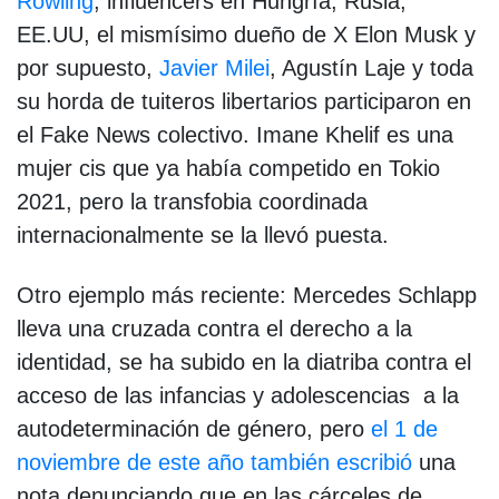
Rowling
, influencers en Hungría, Rusia,
EE.UU, el mismísimo dueño de X Elon Musk y
por supuesto,
Javier Milei
, Agustín Laje y toda
su horda de tuiteros libertarios participaron en
el Fake News colectivo. Imane Khelif es una
mujer cis que ya había competido en Tokio
2021, pero la transfobia coordinada
internacionalmente se la llevó puesta.
Otro ejemplo más reciente: Mercedes Schlapp
lleva una cruzada contra el derecho a la
identidad, se ha subido en la diatriba contra el
acceso de las infancias y adolescencias a la
autodeterminación de género, pero
el 1 de
noviembre de este año también escribió
una
nota denunciando que en las cárceles de