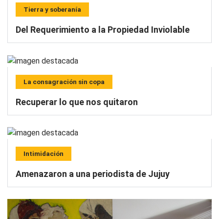
Tierra y soberanía
Del Requerimiento a la Propiedad Inviolable
La consagración sin copa
Recuperar lo que nos quitaron
Intimidación
Amenazaron a una periodista de Jujuy