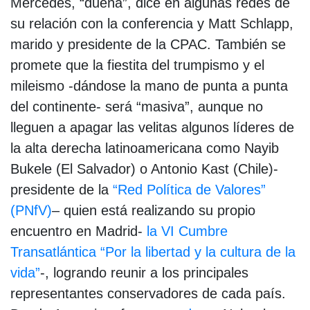
Mercedes, “dueña”, dice en algunas redes de
su relación con la conferencia y Matt Schlapp,
marido y presidente de la CPAC. También se
promete que la fiestita del trumpismo y el
mileismo -dándose la mano de punta a punta
del continente- será “masiva”, aunque no
lleguen a apagar las velitas algunos líderes de
la alta derecha latinoamericana como Nayib
Bukele (El Salvador) o Antonio Kast (Chile)-
presidente de la
“Red Política de Valores”
(PNfV)
– quien está realizando su propio
encuentro en Madrid-
la VI Cumbre
Transatlántica “Por la libertad y la cultura de la
vida”
-, logrando reunir a los principales
representantes conservadores de cada país.