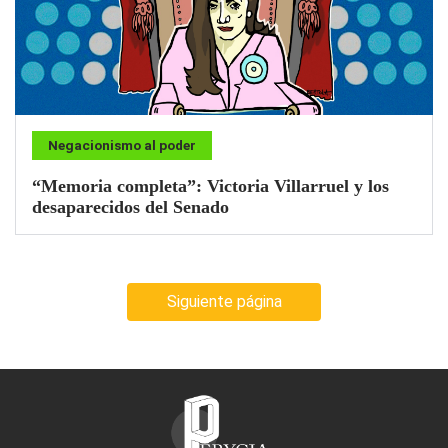
Negacionismo al poder
“Memoria completa”: Victoria Villarruel y los
desaparecidos del Senado
Siguiente página