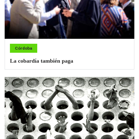
Córdoba
La cobardía también paga