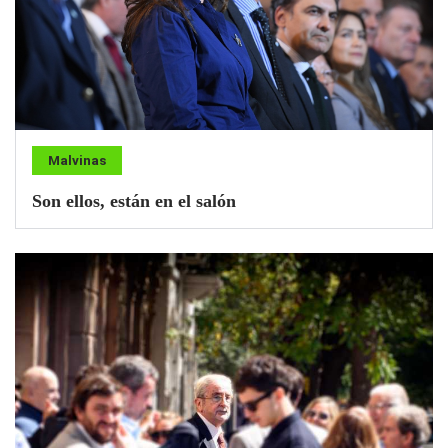
Malvinas
Son ellos, están en el salón