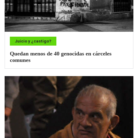
Juicio y ¿castigo?
Quedan menos de 40 genocidas en cárceles
comunes