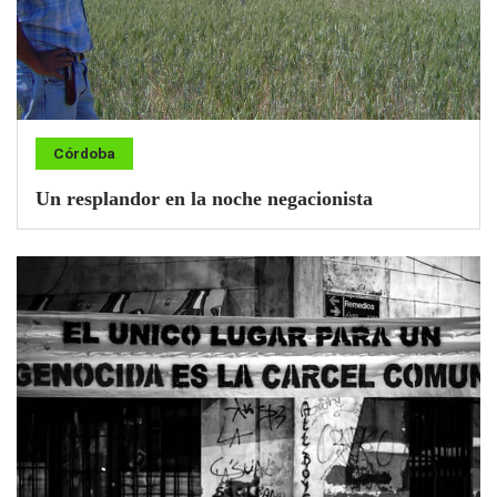
Córdoba
Un resplandor en la noche negacionista