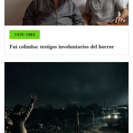
1975-1983
Fui colimba: testigos involuntarios del horror