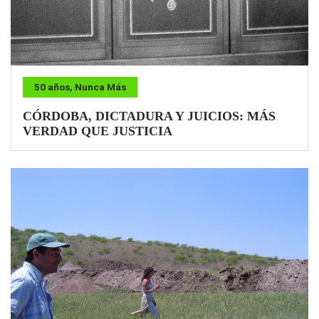
50 años, Nunca Más
CÓRDOBA, DICTADURA Y JUICIOS: MÁS
VERDAD QUE JUSTICIA