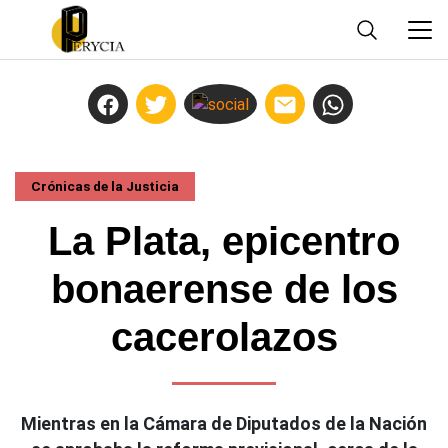
Crónicas de la Justicia
La Plata, epicentro
bonaerense de los
cacerolazos
Mientras en la Cámara de Diputados de la Nación