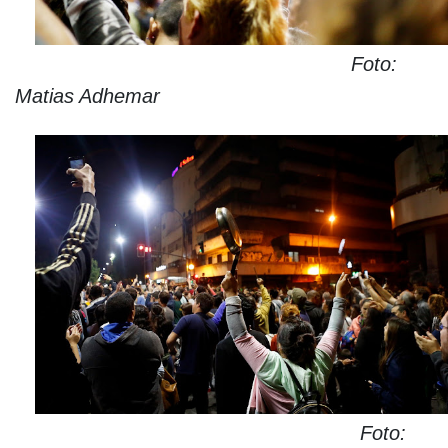
Foto:
Matias Adhemar
Foto: