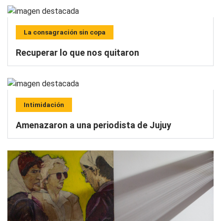
La consagración sin copa
Recuperar lo que nos quitaron
Intimidación
Amenazaron a una periodista de Jujuy