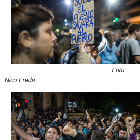
Foto:
Nico Freda