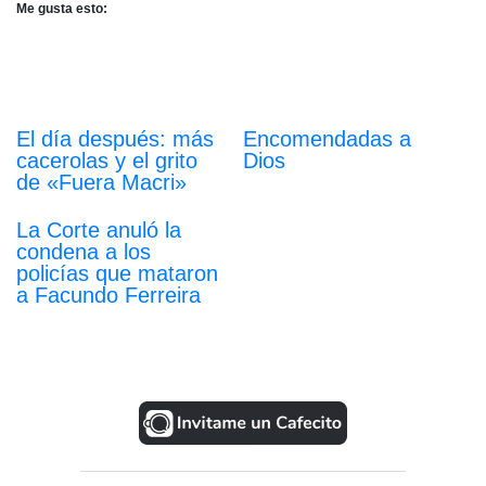
Me gusta esto:
El día después: más
Encomendadas a
cacerolas y el grito
Dios
de «Fuera Macri»
La Corte anuló la
condena a los
policías que mataron
a Facundo Ferreira