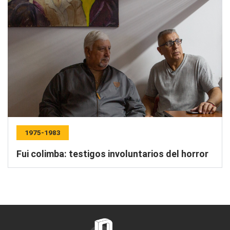
1975-1983
Fui colimba: testigos involuntarios del horror