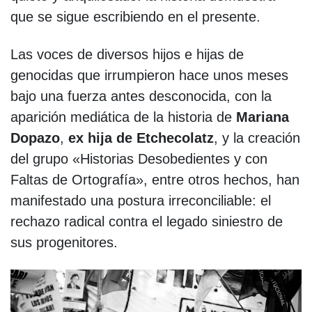
que se sigue escribiendo en el presente.
Las voces de diversos hijos e hijas de
genocidas que irrumpieron hace unos meses
bajo una fuerza antes desconocida, con la
aparición mediática de la historia de
Mariana
Dopazo
,
ex hija de Etchecolatz
, y la creación
del grupo «Historias Desobedientes y con
Faltas de Ortografía», entre otros hechos, han
manifestado una postura irreconciliable: el
rechazo radical contra el legado siniestro de
sus progenitores.