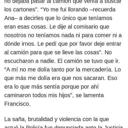
no dejaba pasar al camión que venía a buscar
los cartones”. “Yo me fui llorando –recuerda
Ana– a decirles que lo único que teníamos
eran esas cosas. Le dije al comisario que
nosotros no teníamos nada ni para comer ni a
dónde irnos. Le pedí que por favor deje entrar
al camión para que se lleve las cosas”. No
escucharon a nadie. El camión se tuvo que ir.
“A mí no me dolía tanto por la mercadería. Lo
que más me dolía era que nos sacaran. Eso
era lo que más sentía porque por ahí
caminaron todos mis hijos”, se lamenta
Francisco.
La saña, brutalidad y violencia con la que
actuó la Policía fue denunciada ante la Justicia