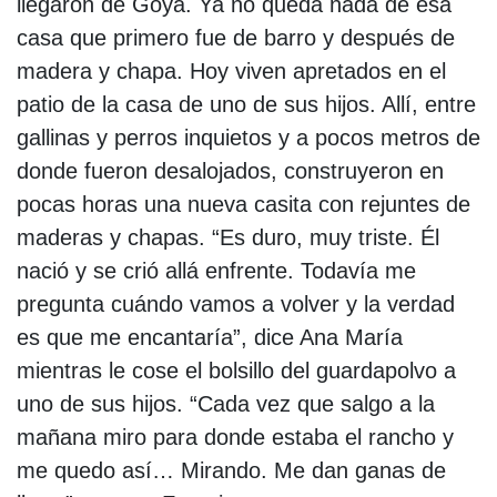
llegaron de Goya. Ya no queda nada de esa
casa que primero fue de barro y después de
madera y chapa. Hoy viven apretados en el
patio de la casa de uno de sus hijos. Allí, entre
gallinas y perros inquietos y a pocos metros de
donde fueron desalojados, construyeron en
pocas horas una nueva casita con rejuntes de
maderas y chapas. “Es duro, muy triste. Él
nació y se crió allá enfrente. Todavía me
pregunta cuándo vamos a volver y la verdad
es que me encantaría”, dice Ana María
mientras le cose el bolsillo del guardapolvo a
uno de sus hijos. “Cada vez que salgo a la
mañana miro para donde estaba el rancho y
me quedo así… Mirando. Me dan ganas de