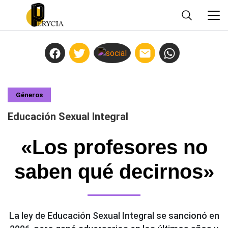
Géneros
Educación Sexual Integral
«Los profesores no
saben qué decirnos»
La ley de Educación Sexual Integral se sancionó en