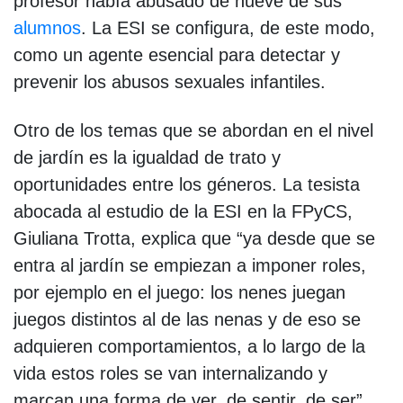
profesor había abusado de nueve de sus
alumnos
. La ESI se configura, de este modo,
como un agente esencial para detectar y
prevenir los abusos sexuales infantiles.
Otro de los temas que se abordan en el nivel
de jardín es la igualdad de trato y
oportunidades entre los géneros. La tesista
abocada al estudio de la ESI en la FPyCS,
Giuliana Trotta, explica que “ya desde que se
entra al jardín se empiezan a imponer roles,
por ejemplo en el juego: los nenes juegan
juegos distintos al de las nenas y de eso se
adquieren comportamientos, a lo largo de la
vida estos roles se van internalizando y
marcan una forma de ver, de sentir, de ser”.