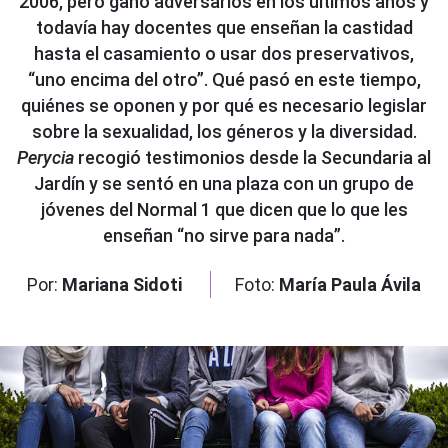
2006, pero ganó adversarios en los últimos años y
todavía hay docentes que enseñan la castidad
hasta el casamiento o usar dos preservativos,
“uno encima del otro”. Qué pasó en este tiempo,
quiénes se oponen y por qué es necesario legislar
sobre la sexualidad, los géneros y la diversidad.
Perycia
recogió testimonios desde la Secundaria al
Jardín y se sentó en una plaza con un grupo de
jóvenes del Normal 1 que dicen que lo que les
enseñan “no sirve para nada”.
Por:
Mariana Sidoti
Foto:
María Paula Ávila