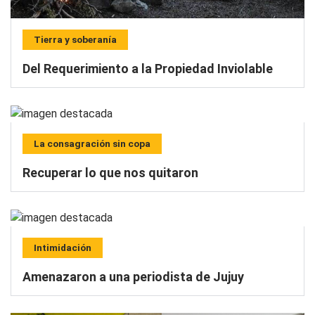
Tierra y soberanía
Del Requerimiento a la Propiedad Inviolable
La consagración sin copa
Recuperar lo que nos quitaron
Intimidación
Amenazaron a una periodista de Jujuy