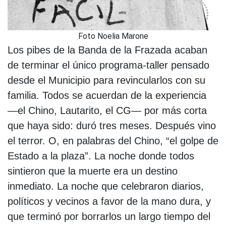
Foto Noelia Marone
Los pibes de la Banda de la Frazada acaban
de terminar el único programa-taller pensado
desde el Municipio para revincularlos con su
familia. Todos se acuerdan de la experiencia
—el Chino, Lautarito, el CG— por más corta
que haya sido: duró tres meses. Después vino
el terror. O, en palabras del Chino, “el golpe de
Estado a la plaza”. La noche donde todos
sintieron que la muerte era un destino
inmediato. La noche que celebraron diarios,
políticos y vecinos a favor de la mano dura, y
que terminó por borrarlos un largo tiempo del