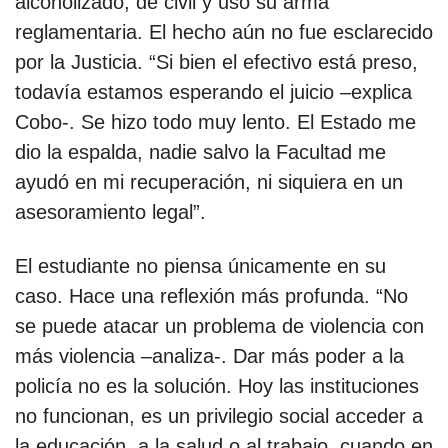
alcoholizado, de civil y usó su arma
reglamentaria. El hecho aún no fue esclarecido
por la Justicia. “Si bien el efectivo está preso,
todavía estamos esperando el juicio –explica
Cobo-. Se hizo todo muy lento. El Estado me
dio la espalda, nadie salvo la Facultad me
ayudó en mi recuperación, ni siquiera en un
asesoramiento legal”.
El estudiante no piensa únicamente en su
caso. Hace una reflexión más profunda. “No
se puede atacar un problema de violencia con
más violencia –analiza-. Dar más poder a la
policía no es la solución. Hoy las instituciones
no funcionan, es un privilegio social acceder a
la educación, a la salud o al trabajo, cuando en