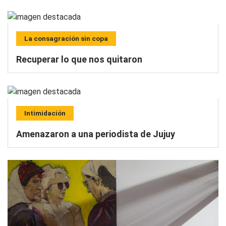
La consagración sin copa
Recuperar lo que nos quitaron
Intimidación
Amenazaron a una periodista de Jujuy