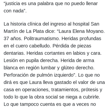
“justicia es una palabra que no puedo llenar
con nada”.
La historia clínica del ingreso al hospital San
Martín de La Plata dice: “Laura Elena Moyano.
37 años. Politraumatismo. Heridas profundas
en el cuero cabelludo. Pérdida de piezas
dentarias. Heridas cortantes en labios y cara.
Lesión en pupila derecha. Herida de arma
blanca en región lumbar y glúteo derecho.
Perforación de pulmón izquierdo”. Lo que no
dirá es que Laura lleva gastado el valor de una
casa en operaciones, tratamientos, prótesis y
todo lo que la obra social se niega a cubrirle.
Lo que tampoco cuenta es que a veces no