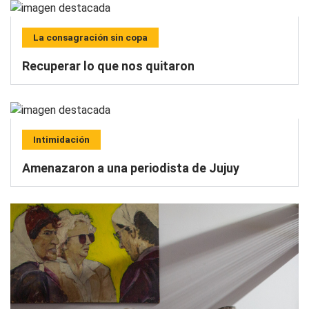
La consagración sin copa
Recuperar lo que nos quitaron
Intimidación
Amenazaron a una periodista de Jujuy