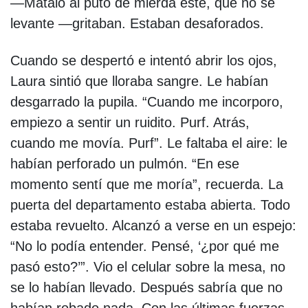
—Matálo al puto de mierda éste, que no se
levante —gritaban. Estaban desaforados.
Cuando se despertó e intentó abrir los ojos,
Laura sintió que lloraba sangre. Le habían
desgarrado la pupila. “Cuando me incorporo,
empiezo a sentir un ruidito. Purf. Atrás,
cuando me movía. Purf”. Le faltaba el aire: le
habían perforado un pulmón. “En ese
momento sentí que me moría”, recuerda. La
puerta del departamento estaba abierta. Todo
estaba revuelto. Alcanzó a verse en un espejo:
“No lo podía entender. Pensé, ‘¿por qué me
pasó esto?’”. Vio el celular sobre la mesa, no
se lo habían llevado. Después sabría que no
habían robado nada. Con las últimas fuerzas