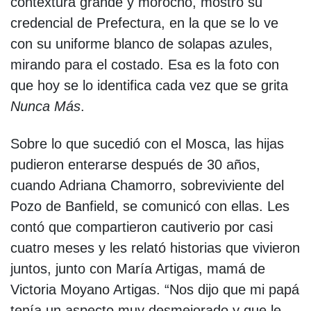
contextura grande y morocho, mostró su
credencial de Prefectura, en la que se lo ve
con su uniforme blanco de solapas azules,
mirando para el costado. Esa es la foto con
que hoy se lo identifica cada vez que se grita
Nunca Más
.
Sobre lo que sucedió con el Mosca, las hijas
pudieron enterarse después de 30 años,
cuando Adriana Chamorro, sobreviviente del
Pozo de Banfield, se comunicó con ellas. Les
contó que compartieron cautiverio por casi
cuatro meses y les relató historias que vivieron
juntos, junto con María Artigas, mamá de
Victoria Moyano Artigas. “Nos dijo que mi papá
tenía un aspecto muy desmejorado y que le