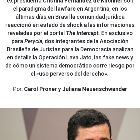
ex presidenta C
ristina Fernández de Kirchner
son
el paradigma del
lawfare
en Argentina, en los
últimas días en Brasil la comunidad jurídica
reaccionó en estado de shock a las informaciones
reveladas por el portal
The Intercept
.
En exclusivo
para
Perycia
, dos integrantes de la Asociación
Brasileña de Juristas para la Democracia analizan
en detalle la Operación Lava Jato, las fake news y
de cómo un sistema democrático corre riesgo por
el «uso perverso del derecho».
Por:
Carol Proner y Juliana Neuenschwander