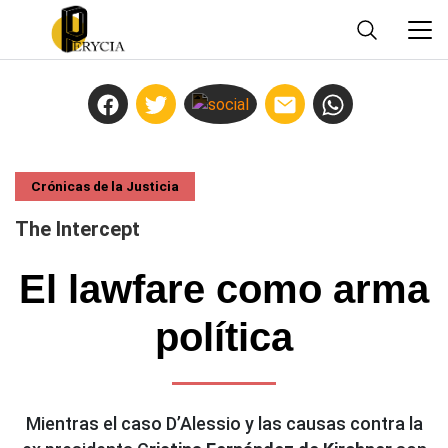
Crónicas de la Justicia
The Intercept
El lawfare como arma
política
Mientras el caso D’Alessio y las causas contra la