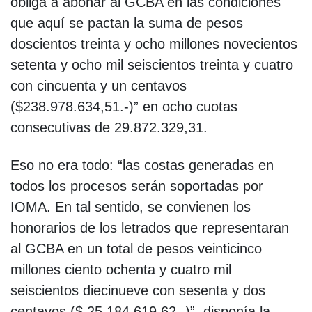
obliga a abonar al GCBA en las condiciones
que aquí se pactan la suma de pesos
doscientos treinta y ocho millones novecientos
setenta y ocho mil seiscientos treinta y cuatro
con cincuenta y un centavos
($238.978.634,51.-)” en ocho cuotas
consecutivas de 29.872.329,31.
Eso no era todo: “las costas generadas en
todos los procesos serán soportadas por
IOMA. En tal sentido, se convienen los
honorarios de los letrados que representaran
al GCBA en un total de pesos veinticinco
millones ciento ochenta y cuatro mil
seiscientos diecinueve con sesenta y dos
centavos ($ 25.184.619,62.-)”, disponía la