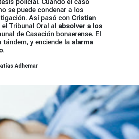
tesis policial. Cuando el caso
 no se puede condenar a los
stigación. Así pasó con
Cristian
 el Tribunal Oral al
absolver a los
ribunal de Casación bonaerense. El
n tándem, y enciende la
alarma
o.
atías Adhemar