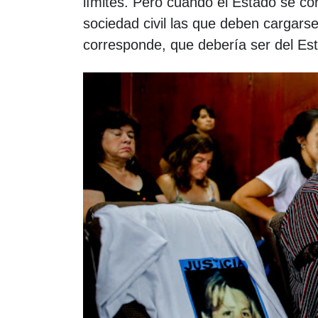
límites. Pero cuando el Estado se co
sociedad civil las que deben cargars
corresponde, que debería ser del Es