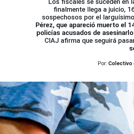
Los fiscales se suceden en la
finalmente llega a juicio,
sospechosos por el larguísimo 
Pérez, que apareció muerto el 1
policías acusados de asesinarlo
CIAJ afirma que seguirá pasan
s
Por:
Colectivo 