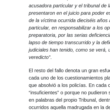
acusadora particular y el tribunal de 
presentaron en el juicio para poder e
de la víctima ocurrida dieciséis años
particular, en responsabilizar a los o
preparatoria, por las serias deficienc
lapso de tiempo transcurrido y la def
judiciales han tenido, como se verá, 
veredicto”
.
El resto del fallo denota un gran esf
cada uno de los cuestionamientos pla
que absolvió a los policías. En cada
“insuficientes” o porque no pudieron 
en palabras del propio Tribunal, dent
ocurridos aquella madrugada en la dep