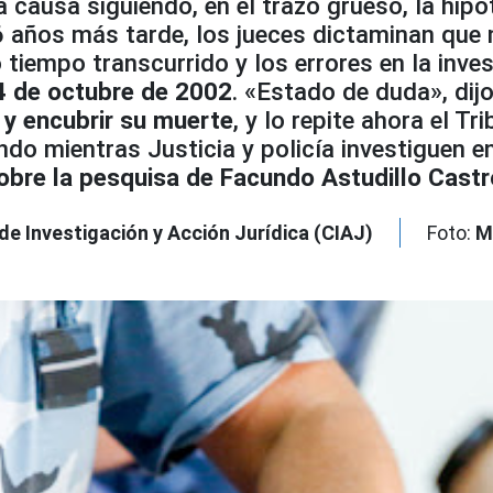
 causa siguiendo, en el trazo grueso, la hipó
 16 años más tarde, los jueces dictaminan que
tiempo transcurrido y los errores en la inve
4 de octubre de 2002
. «Estado de duda», dijo
 y encubrir su muerte
, y lo repite ahora el T
do mientras Justicia y policía investiguen e
obre la pesquisa de Facundo Astudillo Castr
de Investigación y Acción Jurídica (CIAJ)
Foto:
M