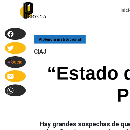
Inic
Violencia institucional
CIAJ
“Estado d
P
Hay grandes sospechas de que 