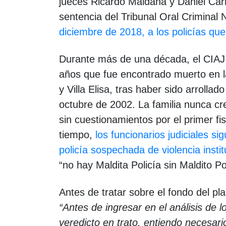
jueces Ricardo Maidana y Daniel Carra
sentencia del Tribunal Oral Criminal 
diciembre de 2018, a los policías que
Durante más de una década, el CIAJ 
años que fue encontrado muerto en las
y Villa Elisa, tras haber sido arrolla
octubre de 2002. La familia nunca crey
sin cuestionamientos por el primer fi
tiempo,
los funcionarios judiciales si
policía sospechada de violencia instit
“no hay Maldita Policía sin Maldito Po
Antes de tratar sobre el fondo del pl
“Antes de ingresar en el análisis de 
veredicto en trato, entiendo necesari