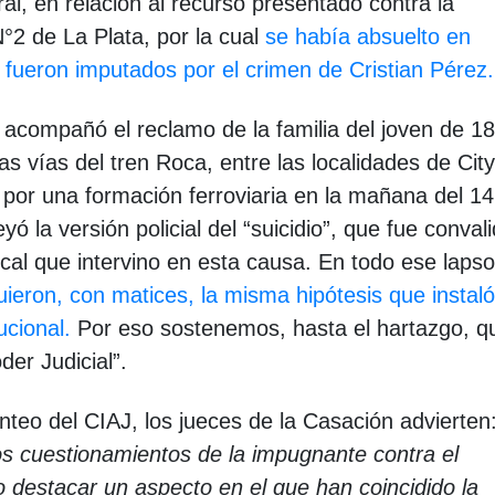
l, en relación al recurso presentado contra la
N°2 de La Plata, por la cual
se había absuelto en
 fueron imputados por el crimen de Cristian Pérez.
acompañó el reclamo de la familia del joven de 18
 vías del tren Roca, entre las localidades de City
do por una formación ferroviaria en la mañana del 1
ó la versión policial del “suicidio”, que fue conval
scal que intervino en esta causa. En todo ese laps
guieron, con matices, la misma hipótesis que instaló
ucional.
Por eso sostenemos, hasta el hartazgo, q
der Judicial”.
anteo del CIAJ, los jueces de la Casación advierten
los cuestionamientos de la impugnante contra el
o destacar un aspecto en el que han coincidido la