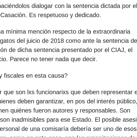
haciéndolos dialogar con la sentencia dictada por e
 Casación. Es respetuoso y dedicado.
a mínima mención respecto de la extraordinaria
egatos del juicio de 2018 como ante la sentencia de
ón de dicha sentencia presentado por el CIAJ, el
ncio. Parece no tener nada que decir.
 fiscales en esta causa?
 que son lxs funcionarixs que deben representar el
ienes deben garantizar, en pos del interés público
nen quiénes fueron autores y responsables. Son
son inadmisibles para ese Estado. El posible ases
ersonal de una comisaría debería ser uno de esos