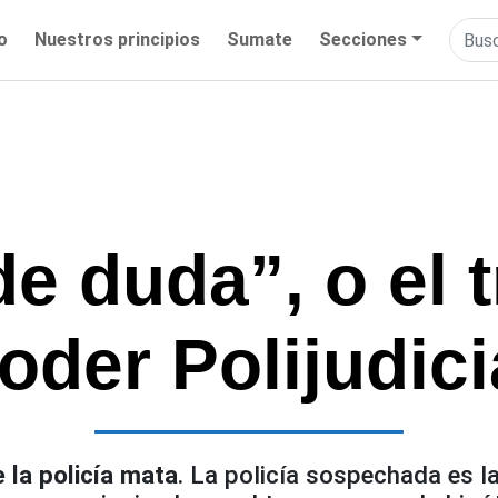
io
Nuestros principios
Sumate
Secciones
e duda”, o el t
oder Polijudici
la policía mata
. La policía sospechada es l