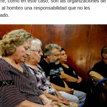
rre, como en este caso, son las organizaciones de 
e al hombro una responsabilidad que no les
tado.