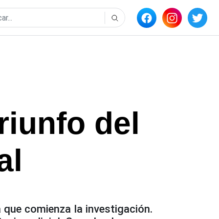
riunfo del
al
a que comienza la investigación.