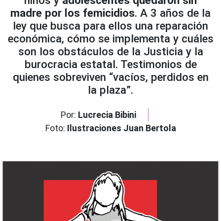
niños y
adolescentes quedaron sin
madre por los femicidios
. A 3 años de la
ley que busca para ellos una reparación
económica, cómo se implementa y cuáles
son los obstáculos de la Justicia y la
burocracia estatal. Testimonios de
quienes sobreviven “vacíos, perdidos en
la plaza”.
Por:
Lucrecia Bibini
Foto:
Ilustraciones Juan Bertola