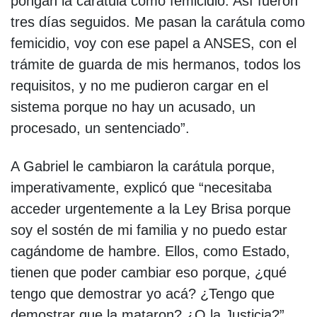
pongan la carátula como femicidio. Así fueron
tres días seguidos. Me pasan la carátula como
femicidio, voy con ese papel a ANSES, con el
trámite de guarda de mis hermanos, todos los
requisitos, y no me pudieron cargar en el
sistema porque no hay un acusado, un
procesado, un sentenciado”.
A Gabriel le cambiaron la carátula porque,
imperativamente, explicó que “necesitaba
acceder urgentemente a la Ley Brisa porque
soy el sostén de mi familia y no puedo estar
cagándome de hambre. Ellos, como Estado,
tienen que poder cambiar eso porque, ¿qué
tengo que demostrar yo acá? ¿Tengo que
demostrar que la mataron? ¿O la Justicia?”