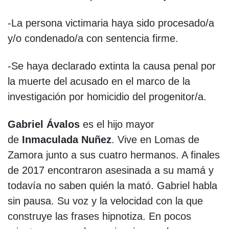
-La persona victimaria haya sido procesado/a
y/o condenado/a con sentencia firme.
-Se haya declarado extinta la causa penal por
la muerte del acusado en el marco de la
investigación por homicidio del progenitor/a.
Gabriel Ávalos
es el hijo mayor
de
Inmaculada Nuñez
. Vive en Lomas de
Zamora junto a sus cuatro hermanos. A finales
de 2017 encontraron asesinada a su mamá y
todavía no saben quién la mató. Gabriel habla
sin pausa. Su voz y la velocidad con la que
construye las frases hipnotiza. En pocos