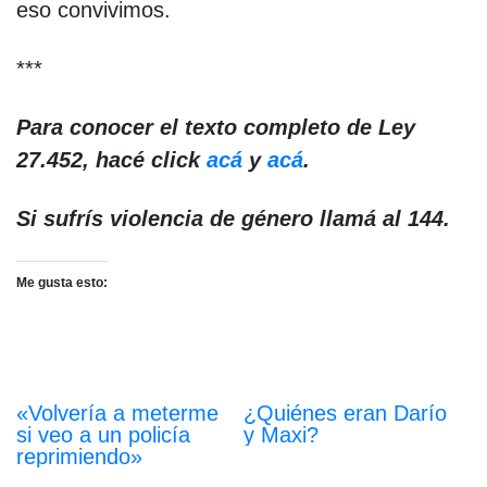
eso convivimos.
***
Para conocer el texto completo de Ley
27.452, hacé click
acá
y
acá
.
Si sufrís violencia de género llamá al 144.
Me gusta esto:
«Volvería a meterme
¿Quiénes eran Darío
si veo a un policía
y Maxi?
reprimiendo»