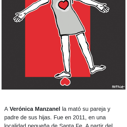
A
Verónica Manzanel
la mató su pareja y
padre de sus hijas. Fue en 2011, en una
localidad pequeña de Santa Fe. A partir del