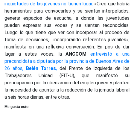
inquietudes de lxs jóvenes no tienen lugar.
«Creo que habría
herramientas para convocarles y se sientan interpelados,
generar espacios de escucha, a donde las juventudes
puedan expresar sus voces y se sientan reconocidas.
Luego lo que tiene que ver con incorporar al proceso de
toma de decisiones, incorporando referentes juveniles»,
manifiesta en una reflexiva conversación. En pos de dar
lugar a estas voces, la
ANCCOM
entrevistó a una
precandidata a diputada por la provincia de Buenos Aires de
26 años,
Belén Torres
,
del Frente de Izquierda de los
Trabajadores Unidad (FIT-U), que manifestó su
preocupación por la uberización del empleo joven y planteó
la necesidad de apuntar a la reducción de la jornada laboral
a seis horas diarias, entre otras.
Me gusta esto: