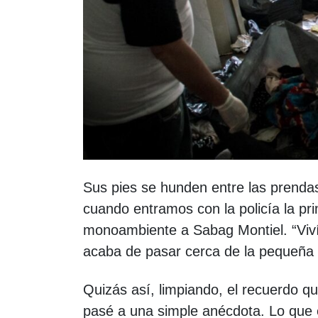
Sus pies se hunden entre las prendas 
cuando entramos con la policía la pr
monoambiente a Sabag Montiel. “Vivía 
acaba de pasar cerca de la pequeña
Quizás así, limpiando, el recuerdo qu
pasé a una simple anécdota. Lo que e