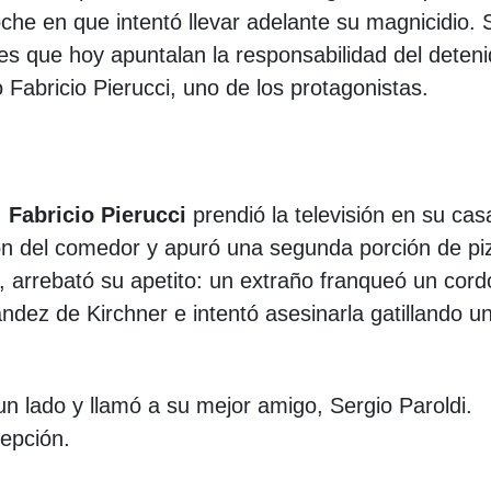
oche en que intentó llevar adelante su magnicidio. 
es que hoy apuntalan la responsabilidad del deteni
Fabricio Pierucci, uno de los protagonistas.
,
Fabricio Pierucci
prendió la televisión en su cas
llón del comedor y apuró una segunda porción de pi
o, arrebató su apetito: un extraño franqueó un cor
ández de Kirchner e intentó asesinarla gatillando u
 un lado y llamó a su mejor amigo, Sergio Paroldi.
epción.