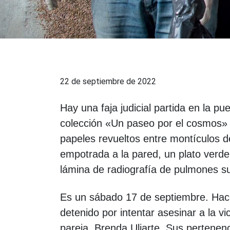
22 de septiembre de 2022
Hay una faja judicial partida en la 
colección «Un paseo por el cosmos» 
papeles revueltos entre montículos d
empotrada a la pared, un plato verd
lámina de radiografía de pulmones su
Es un sábado 17 de septiembre. Hace
detenido por intentar asesinar a la v
pareja, Brenda Uliarte. Sus pertenen