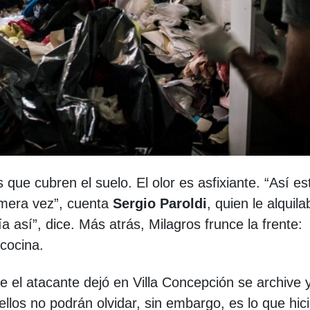
que cubren el suelo. El olor es asfixiante. “Así e
imera vez”, cuenta
Sergio Paroldi
, quien le alquila
así”, dice. Más atrás, Milagros frunce la frente:
 cocina.
e el atacante dejó en Villa Concepción se archive 
llos no podrán olvidar, sin embargo, es lo que hic