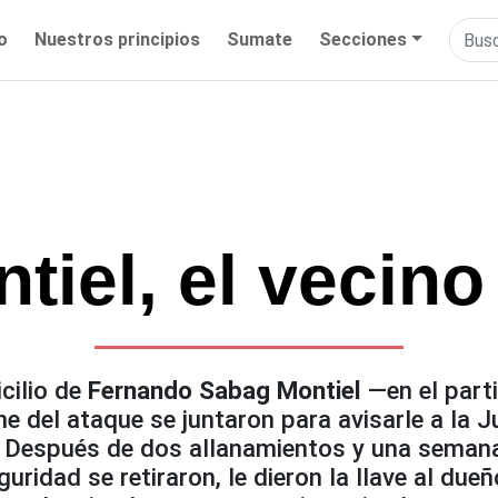
io
Nuestros principios
Sumate
Secciones
tiel, el vecin
cilio de
Fernando Sabag Montiel
—en el part
e del ataque se juntaron para avisarle a la J
ta. Después de dos allanamientos y una seman
guridad se retiraron, le dieron la llave al du