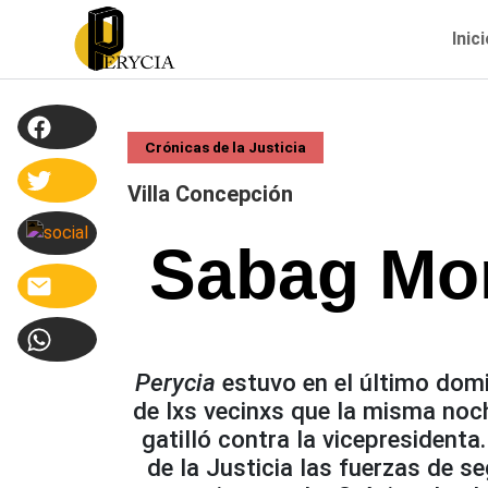
Inic
Crónicas de la Justicia
Villa Concepción
Sabag Mon
Perycia
estuvo en el último domi
de lxs vecinxs que la misma noch
gatilló contra la vicepresiden
de la Justicia las fuerzas de se