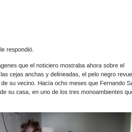
—le respondió.
mágenes que el noticiero mostraba ahora sobre el
 las cejas anchas y delineadas, el pelo negro revue
as de su vecino. Hacía ocho meses que Fernando 
ta de su casa, en uno de los tres monoambientes qu