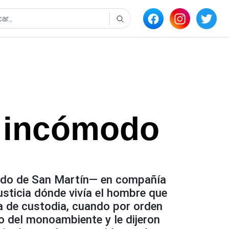
o incómodo
ido de San Martín— en compañía
usticia dónde vivía el hombre que
a de custodia, cuando por orden
eño del monoambiente y le dijeron