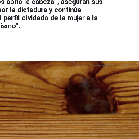
s abrió la cabeza”, aseguran sus
or la dictadura y continúa
erfil olvidado de la mujer a la
mismo”.