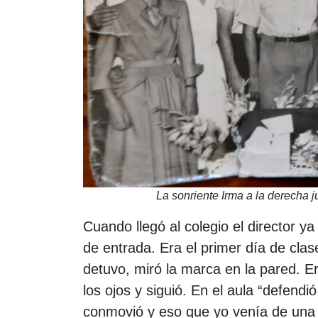
La sonriente Irma a la derecha 
Cuando llegó al colegio el director 
de entrada. Era el primer día de clas
detuvo, miró la marca en la pared. E
los ojos y siguió. En el aula “defen
conmovió y eso que yo venía de una f