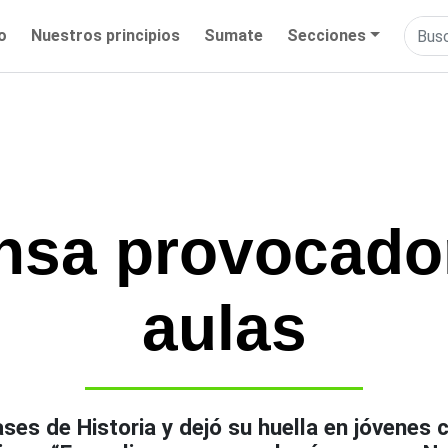
io
Nuestros principios
Sumate
Secciones
nsa provocador
aulas
ses de Historia y dejó su huella en jóvenes 