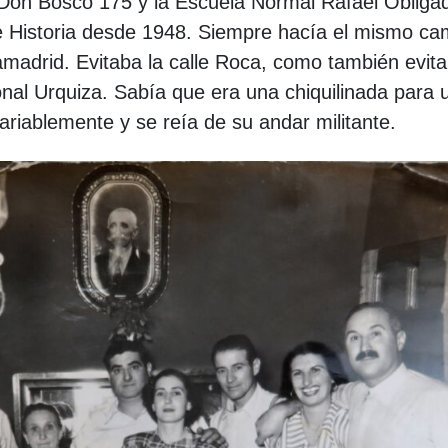
Don Bosco 175 y la Escuela Normal Rafael Obliga
 Historia desde 1948. Siempre hacía el mismo ca
madrid. Evitaba la calle Roca, como también evit
onal Urquiza. Sabía que era una chiquilinada para 
ariablemente y se reía de su andar militante.