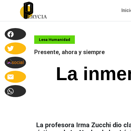
Inic
Lesa Humanidad
Presente, ahora y siempre
La inme
La profesora Irma Zucchi dio cla