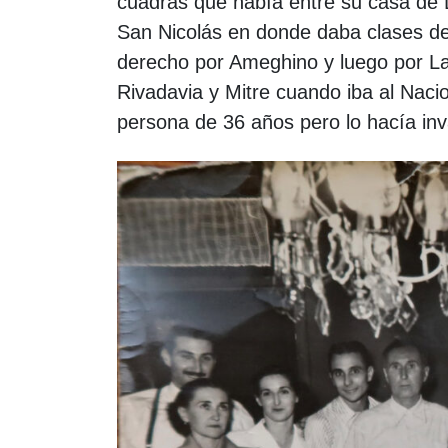
cuadras que había entre su casa de 
San Nicolás en donde daba clases de
derecho por Ameghino y luego por La
Rivadavia y Mitre cuando iba al Naci
persona de 36 años pero lo hacía inv