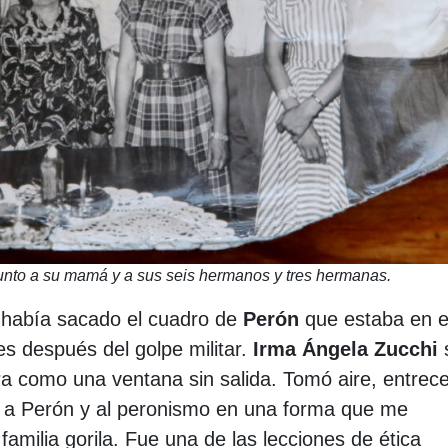
junto a su mamá y a sus seis hermanos y tres hermanas.
ya había sacado el cuadro de
Perón
que estaba en el
es después del golpe militar.
Irma Ángela Zucchi
ra como una ventana sin salida. Tomó aire, entrece
dió a Perón y al peronismo en una forma que me
amilia gorila. Fue una de las lecciones de ética