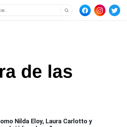
a de las
como Nilda Eloy, Laura Carlotto y