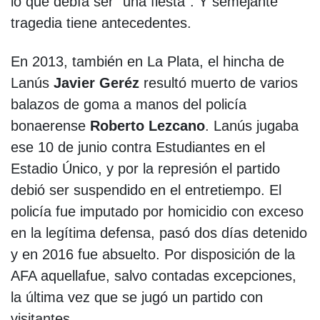
lo que debía ser “una fiesta”. Y semejante
tragedia tiene antecedentes.
En 2013, también en La Plata, el hincha de
Lanús
Javier Geréz
resultó muerto de varios
balazos de goma a manos del policía
bonaerense
Roberto Lezcano
. Lanús jugaba
ese 10 de junio contra Estudiantes en el
Estadio Único, y por la represión el partido
debió ser suspendido en el entretiempo. El
policía fue imputado por homicidio con exceso
en la legítima defensa, pasó dos días detenido
y en 2016 fue absuelto. Por disposición de la
AFA aquellafue, salvo contadas excepciones,
la última vez que se jugó un partido con
visitantes.