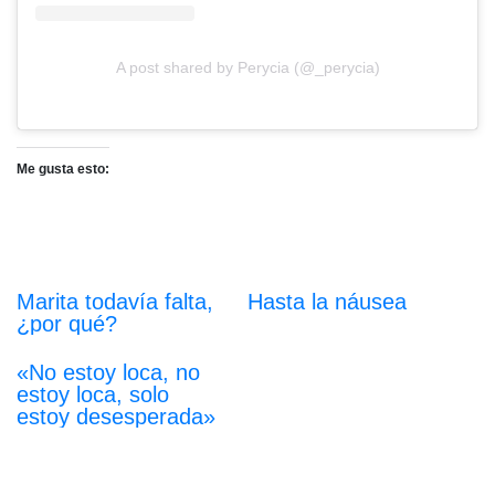
A post shared by Perycia (@_perycia)
Me gusta esto:
Marita todavía falta,
Hasta la náusea
¿por qué?
«No estoy loca, no
estoy loca, solo
estoy desesperada»