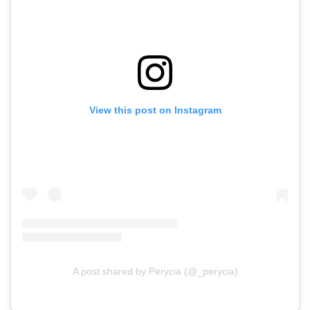
View this post on Instagram
A post shared by Perycia (@_perycia)