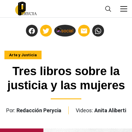
Arte y Justicia
Tres libros sobre la
justicia y las mujeres
Por:
Redacción Perycia
Videos:
Anita Aliberti