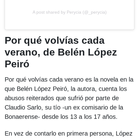
A post shared by Perycia (@_perycia)
Por qué volvías cada
verano, de Belén López
Peiró
Por qué volvías cada verano es la novela en la
que Belén López Peiró, la autora, cuenta los
abusos reiterados que sufrió por parte de
Claudio Sarlo, su tío -un ex comisario de la
Bonaerense- desde los 13 a los 17 años.
En vez de contarlo en primera persona, López