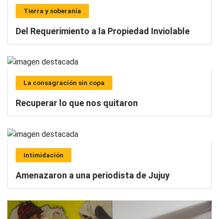
Tierra y soberanía
Del Requerimiento a la Propiedad Inviolable
La consagración sin copa
Recuperar lo que nos quitaron
Intimidación
Amenazaron a una periodista de Jujuy