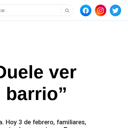
Duele ver
 barrio”
a. Hoy 3 de febrero, familiares,