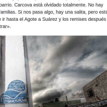
arrio. Carcova está olvidado totalmente. No hay
familias. Si nos pasa algo, hay una salita, pero est
 ir hasta el Agote a Suárez y los remises después
trar».