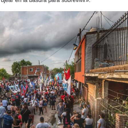
ujear en la basura para sobrevivir».