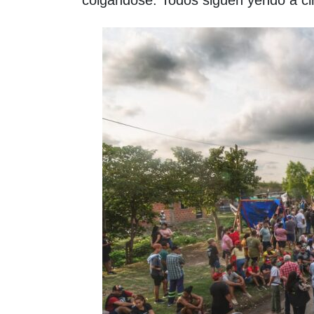
colgándose. Todos siguen yendo a cir