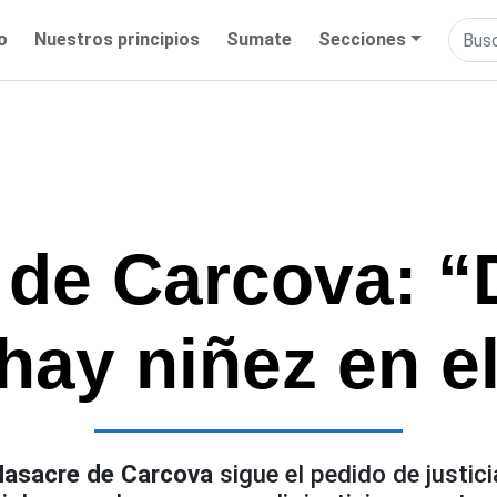
io
Nuestros principios
Sumate
Secciones
de Carcova: “
hay niñez en el
asacre de Carcova
sigue el pedido de justici