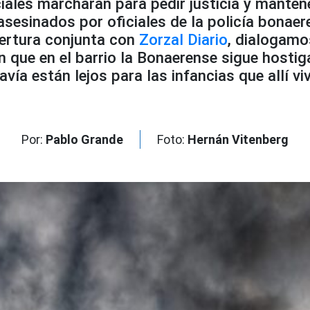
iales marcharan para pedir justicia y manten
 asesinados por oficiales de la policía bonaer
ertura conjunta con
Zorzal Diario
, dialogamo
n que en el barrio la Bonaerense sigue hosti
avía están lejos para las infancias que allí viv
Por:
Pablo Grande
Foto:
Hernán Vitenberg