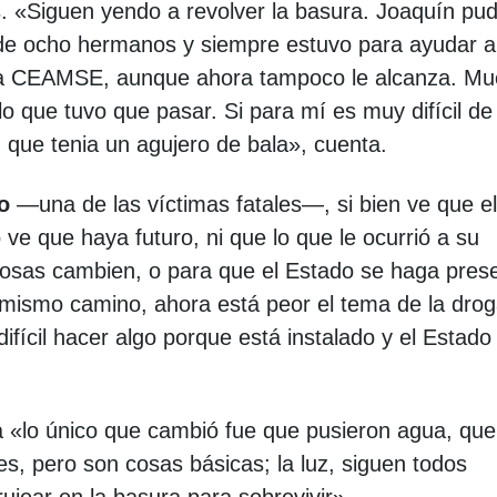
es. «Siguen yendo a revolver la basura. Joaquín pu
 de ocho hermanos y siempre estuvo para ayudar a
 la CEAMSE, aunque ahora tampoco le alcanza. M
lo que tuvo que pasar. Si para mí es muy difícil de
, que tenia un agujero de bala», cuenta.
o
—una de las víctimas fatales—, si bien ve que el
 ve que haya futuro, ni que lo que le ocurrió a su
osas cambien, o para que el Estado se haga pres
mismo camino, ahora está peor el tema de la drog
fícil hacer algo porque está instalado y el Estado
 «lo único que cambió fue que pusieron agua, que
es, pero son cosas básicas; la luz, siguen todos