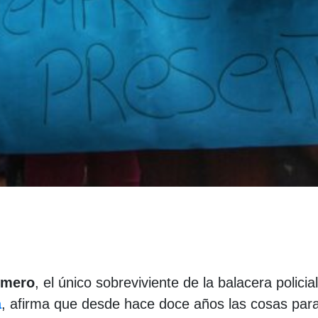
omero
, el único sobreviviente de la balacera policial
a
, afirma que desde hace doce años las cosas para