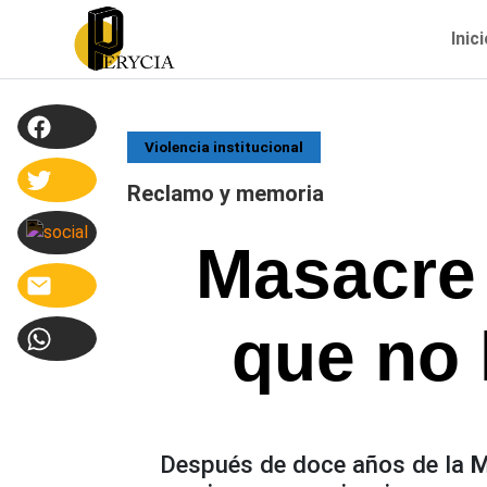
Inic
Violencia institucional
Reclamo y memoria
Masacre 
que no 
Después de doce años de la
M