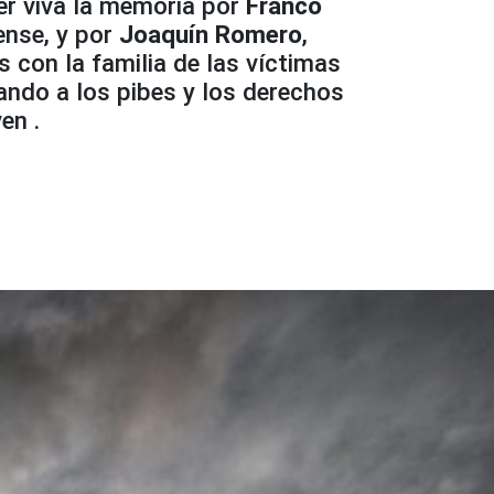
er viva la memoria por
Franco
ense, y por
Joaquín Romero
,
s con la familia de las víctimas
gando a los pibes y los derechos
en .