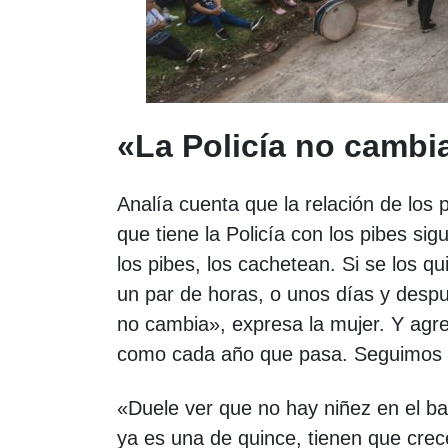
«La Policía no cambi
Analía cuenta que la relación de los p
que tiene la Policía con los pibes si
los pibes, los cachetean. Si se los qu
un par de horas, o unos días y despu
no cambia», expresa la mujer. Y agr
como cada año que pasa. Seguimos co
«Duele ver que no hay niñez en el b
ya es una de quince, tienen que crec