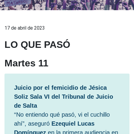
17 de abril de 2023
LO QUE PASÓ
Martes 11
Juicio por el femicidio de Jésica
Soliz
Sala VI del Tribunal de Juicio
de Salta
“No entiendo qué pasó, vi el cuchillo
ahí”, aseguró
Ezequiel Lucas
Domínguez
en la primera audiencia en