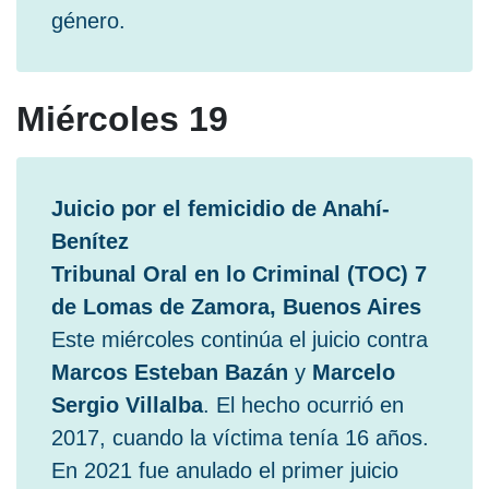
género.
Miércoles 19
Juicio por el femicidio de Anahí­
Bení­tez
Tribunal Oral en lo Criminal (TOC) 7
de Lomas de Zamora, Buenos Aires
Este miércoles continúa el juicio contra
Marcos Esteban Bazán
y
Marcelo
Sergio Villalba
. El hecho ocurrió en
2017, cuando la ví­ctima tení­a 16 años.
En 2021 fue anulado el primer juicio