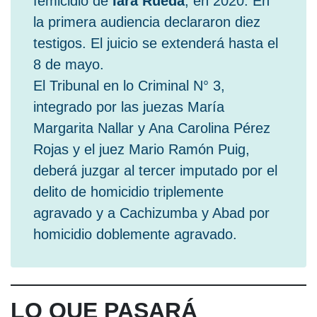
femicidio de
Iara Rueda
,
en 2020. En
la primera audiencia declararon diez
testigos. El juicio se extenderá hasta el
8 de mayo.
El Tribunal en lo Criminal N° 3,
integrado por las juezas María
Margarita Nallar y Ana Carolina Pérez
Rojas y el juez Mario Ramón Puig,
deberá juzgar al tercer imputado por el
delito de homicidio triplemente
agravado y a Cachizumba y Abad por
homicidio doblemente agravado.
LO QUE PASARÁ