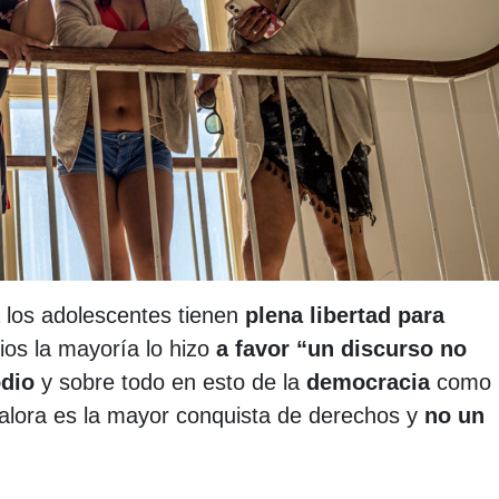
 los adolescentes tienen
plena libertad para
rios la mayoría lo hizo
a favor “un discurso no
odio
y sobre todo en esto de la
democracia
como 
valora es la mayor conquista de derechos y
no un