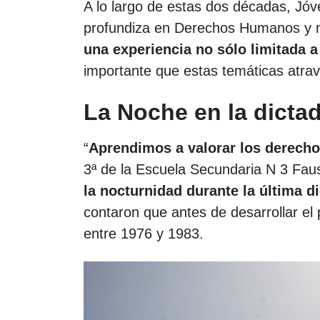
A lo largo de estas dos décadas, Jó
profundiza en Derechos Humanos y 
una experiencia no sólo limitada a
importante que estas temáticas atravi
La Noche en la dicta
“
Aprendimos a valorar los derech
3ª de la Escuela Secundaria N 3 Fa
la nocturnidad durante la última di
contaron que antes de desarrollar el
entre 1976 y 1983.