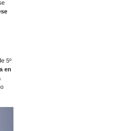
se
ese
de 5º
da en
a
do