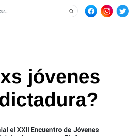
lxs jóvenes
 dictadura?
al el XXII
Encuentro de Jóvenes