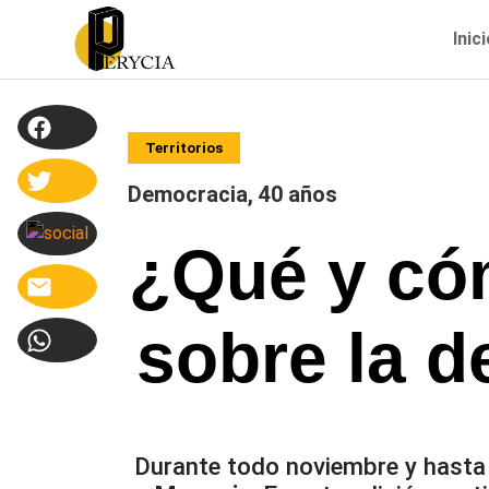
Inic
Territorios
Democracia, 40 años
¿Qué y cóm
sobre la d
Durante todo noviembre y hasta 