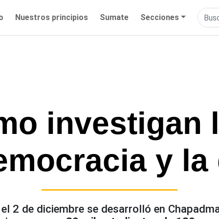
io
Nuestros principios
Sumate
Secciones
o investigan 
emocracia y la
el 2 de diciembre se desarrolló en Chapadmal