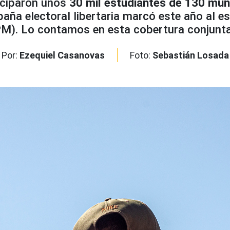
ticiparon unos
30 mil estudiantes de 130 mun
paña electoral libertaria marcó este año al e
CPM). Lo contamos en esta cobertura conjunt
Por:
Ezequiel Casanovas
Foto:
Sebastián Losada