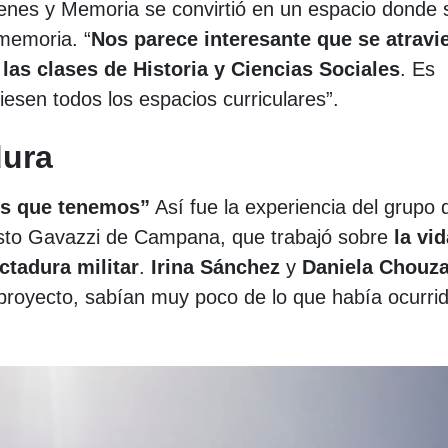
venes y Memoria se convirtió en un espacio donde 
memoria. “
Nos parece interesante que se atravi
 las clases de Historia y Ciencias Sociales
. Es
esen todos los espacios curriculares”.
dura
os que tenemos”
Así fue la experiencia del grupo 
usto Gavazzi de Campana, que trabajó sobre
la vi
ctadura militar
.
Irina Sánchez
y
Daniela Chouz
 proyecto, sabían muy poco de lo que había ocurri