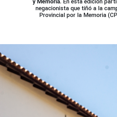
y Memoria
. En esta edición par
negacionista que tiñó a la cam
Provincial por la Memoria (