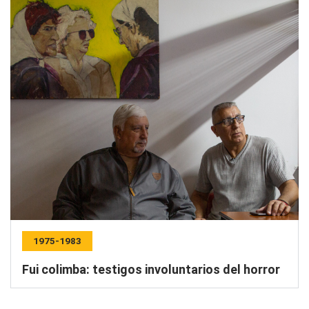
1975-1983
Fui colimba: testigos involuntarios del horror