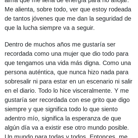
alma que me llena de energía para no aflojar.
Me alienta, sobre todo, ver que estoy rodeada
de tantos jóvenes que me dan la seguridad de
que la lucha siempre va a seguir.
Dentro de muchos años me gustaría ser
recordada como una mujer que dio todo para
que tengamos una vida más digna. Como una
persona auténtica, que nunca hizo nada para
sobresalir ni para estar en un escenario ni salir
en el diario. Todo lo hice visceralmente. Y me
gustaría ser recordada con ese grito que digo
siempre y que significa todo lo que siento
adentro mío, significa la esperanza de que
algún día va a existir ese otro mundo posible.
Un mundo para todas y todos. Entonces, me