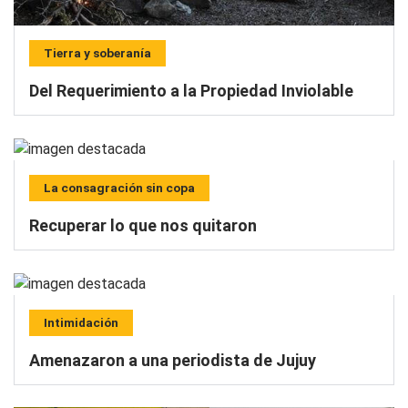
Tierra y soberanía
Del Requerimiento a la Propiedad Inviolable
La consagración sin copa
Recuperar lo que nos quitaron
Intimidación
Amenazaron a una periodista de Jujuy