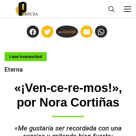
Lesa Humanidad
Eterna
«¡Ven-ce-re-mos!»,
por Nora Cortiñas
«Me gustaría ser recordada con una