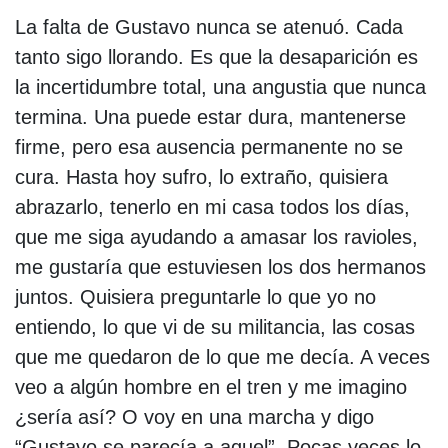
La falta de Gustavo nunca se atenuó. Cada
tanto sigo llorando. Es que la desaparición es
la incertidumbre total, una angustia que nunca
termina. Una puede estar dura, mantenerse
firme, pero esa ausencia permanente no se
cura. Hasta hoy sufro, lo extraño, quisiera
abrazarlo, tenerlo en mi casa todos los días,
que me siga ayudando a amasar los ravioles,
me gustaría que estuviesen los dos hermanos
juntos. Quisiera preguntarle lo que yo no
entiendo, lo que vi de su militancia, las cosas
que me quedaron de lo que me decía. A veces
veo a algún hombre en el tren y me imagino
¿sería así? O voy en una marcha y digo
“Gustavo se parecía a aquel”. Pocas veces lo