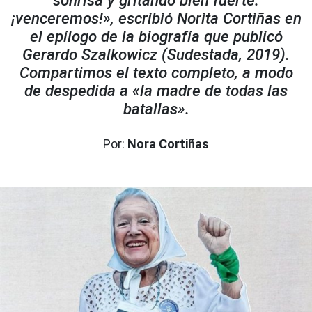
sonrisa y gritando bien fuerte:
¡venceremos!», escribió Norita Cortiñas en
el epílogo de la biografía que publicó
Gerardo Szalkowicz (Sudestada, 2019).
Compartimos el texto completo, a modo
de despedida a «la madre de todas las
batallas».
Por:
Nora Cortiñas