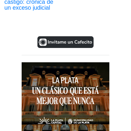
castigo: crónica de
un exceso judicial