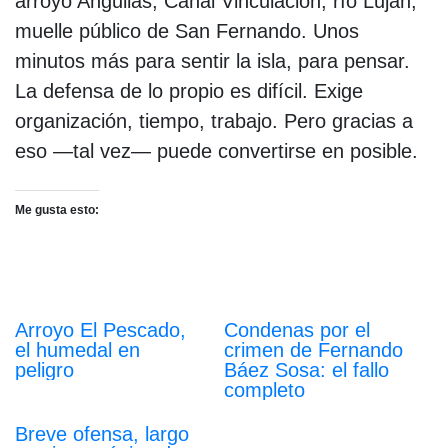
arroyo Anguilas, Canal Vinculación, río Luján,
muelle público de San Fernando. Unos
minutos más para sentir la isla, para pensar.
La defensa de lo propio es difícil. Exige
organización, tiempo, trabajo. Pero gracias a
eso —tal vez— puede convertirse en posible.
Me gusta esto:
Arroyo El Pescado,
Condenas por el
el humedal en
crimen de Fernando
peligro
Báez Sosa: el fallo
completo
Breve ofensa, largo