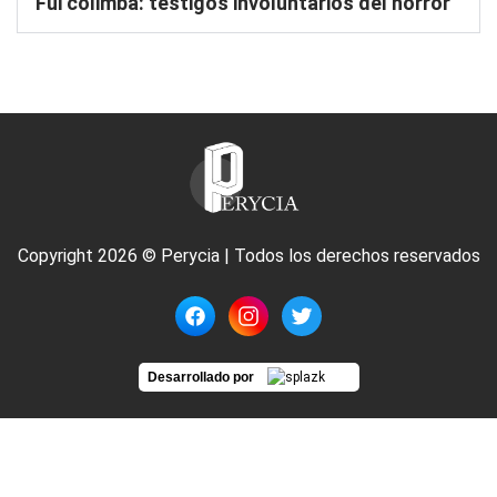
Fui colimba: testigos involuntarios del horror
Copyright 2026 © Perycia | Todos los derechos reservados
Desarrollado por