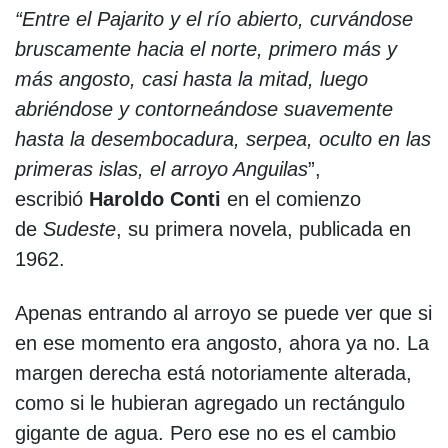
“Entre el Pajarito y el río abierto, curvándose
bruscamente hacia el norte, primero más y
más angosto, casi hasta la mitad, luego
abriéndose y contorneándose suavemente
hasta la desembocadura, serpea, oculto en las
primeras islas, el arroyo Anguilas
”,
escribió
Haroldo Conti
en el comienzo
de
Sudeste
, su primera novela, publicada en
1962.
Apenas entrando al arroyo se puede ver que si
en ese momento era angosto, ahora ya no. La
margen derecha está notoriamente alterada,
como si le hubieran agregado un rectángulo
gigante de agua. Pero ese no es el cambio