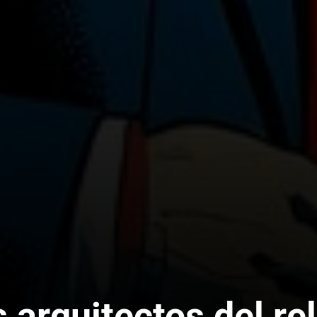
 arquitectos del re