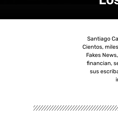
Santiago Ca
Cientos, mile
Fakes News,
financian, s
sus escrib