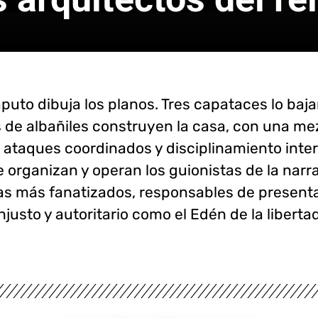
puto dibuja los planos. Tres capataces lo bajan
s de albañiles construyen la casa, con una me
 ataques coordinados y disciplinamiento inte
e organizan y operan los guionistas de la narrat
as más fanatizados, responsables de presenta
injusto y autoritario como el Edén de la libertad