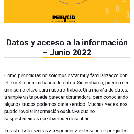
Datos y acceso a la información
– Junio 2022
Como periodistas no solemos estar muy familiarizadxs con
el excel o con las bases de datos. Sin embargo, pueden ser
un insumo clave para nuestro trabajo. Una maraña de datos,
a simple vista puede parecer abrumadora, pero conociendo
algunos trucos podemos darle sentido. Muchas veces, nos
puede revelar información exclusiva que no
sospechábamos que íbamos a descubrir.
En este taller vamos a responder a esta serie de preguntas: