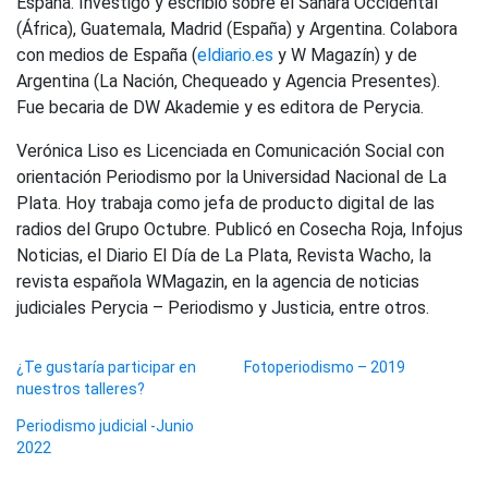
España. Investigó y escribió sobre el Sáhara Occidental
(África), Guatemala, Madrid (España) y Argentina. Colabora
con medios de España (
eldiario.es
y W Magazín) y de
Argentina (La Nación, Chequeado y Agencia Presentes).
Fue becaria de DW Akademie y es editora de Perycia.
Verónica Liso es Licenciada en Comunicación Social con
orientación Periodismo por la Universidad Nacional de La
Plata. Hoy trabaja como jefa de producto digital de las
radios del Grupo Octubre. Publicó en Cosecha Roja, Infojus
Noticias, el Diario El Día de La Plata, Revista Wacho, la
revista española WMagazin, en la agencia de noticias
judiciales Perycia – Periodismo y Justicia, entre otros.
¿Te gustaría participar en
Fotoperiodismo – 2019
nuestros talleres?
Periodismo judicial -Junio
2022