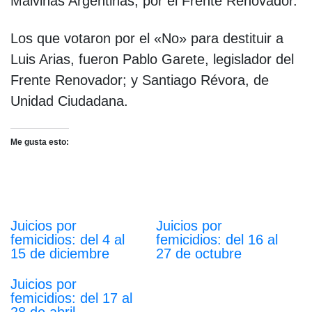
Malvinas Argentinas, por el Frente Renovador.
Los que votaron por el «No» para destituir a
Luis Arias, fueron Pablo Garete, legislador del
Frente Renovador; y Santiago Révora, de
Unidad Ciudadana.
Me gusta esto:
Juicios por
Juicios por
femicidios: del 4 al
femicidios: del 16 al
15 de diciembre
27 de octubre
Juicios por
femicidios: del 17 al
28 de abril