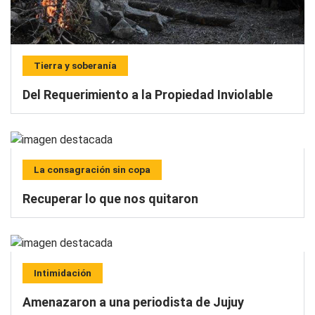
Tierra y soberanía
Del Requerimiento a la Propiedad Inviolable
La consagración sin copa
Recuperar lo que nos quitaron
Intimidación
Amenazaron a una periodista de Jujuy