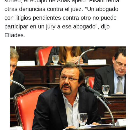
sorteo, el equipo de Arias apeló: Pisani tenía
otras denuncias contra el juez. “Un abogado
con litigios pendientes contra otro no puede
participar en un jury a ese abogado”, dijo
Elíades.