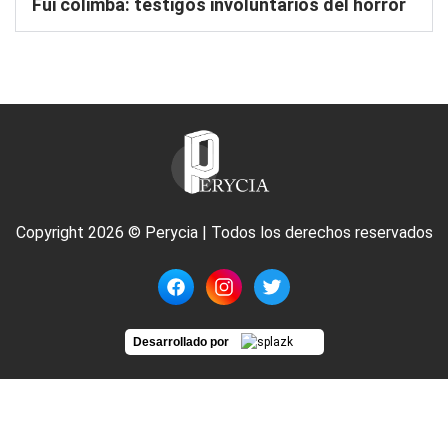
Fui colimba: testigos involuntarios del horror
Copyright 2026 © Perycia | Todos los derechos reservados
Desarrollado por