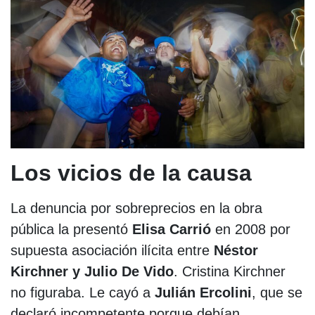
Los vicios de la causa
La denuncia por sobreprecios en la obra
pública la presentó
Elisa Carrió
en 2008 por
supuesta asociación ilícita entre
Néstor
Kirchner y Julio De Vido
. Cristina Kirchner
no figuraba. Le cayó a
Julián Ercolini
, que se
declaró incompetente porque debían