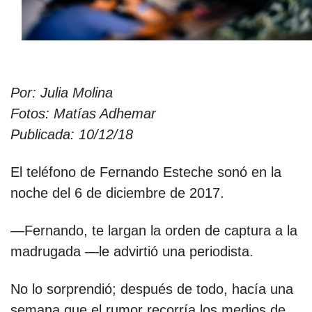
Por: Julia Molina
Fotos: Matías Adhemar
Publicada: 10/12/18
El teléfono de Fernando Esteche sonó en la
noche del 6 de diciembre de 2017.
—Fernando, te largan la orden de captura a la
madrugada —le advirtió una periodista.
No lo sorprendió; después de todo, hacía una
semana que el rumor recorría los medios de