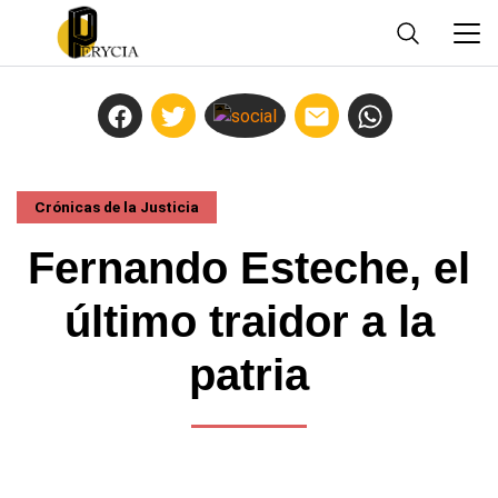
Crónicas de la Justicia
Fernando Esteche, el
último traidor a la
patria