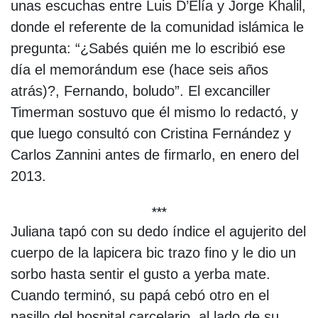
unas escuchas entre Luis D’Elía y Jorge Khalil,
donde el referente de la comunidad islámica le
pregunta: “¿Sabés quién me lo escribió ese
día el memorándum ese (hace seis años
atrás)?, Fernando, boludo”. El excanciller
Timerman sostuvo que él mismo lo redactó, y
que luego consultó con Cristina Fernández y
Carlos Zannini antes de firmarlo, en enero del
2013.
***
Juliana tapó con su dedo índice el agujerito del
cuerpo de la lapicera bic trazo fino y le dio un
sorbo hasta sentir el gusto a yerba mate.
Cuando terminó, su papá cebó otro en el
pasillo del hospital carcelario, al lado de su