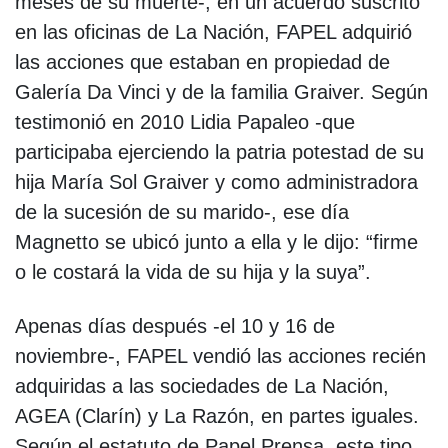
meses de su muerte-, en un acuerdo suscrito
en las oficinas de La Nación, FAPEL adquirió
las acciones que estaban en propiedad de
Galería Da Vinci y de la familia Graiver. Según
testimonió en 2010 Lidia Papaleo -que
participaba ejerciendo la patria potestad de su
hija María Sol Graiver y como administradora
de la sucesión de su marido-, ese día
Magnetto se ubicó junto a ella y le dijo: “firme
o le costará la vida de su hija y la suya”.
Apenas días después -el 10 y 16 de
noviembre-, FAPEL vendió las acciones recién
adquiridas a las sociedades de La Nación,
AGEA (Clarín) y La Razón, en partes iguales.
Según el estatuto de Papel Prensa, este tipo