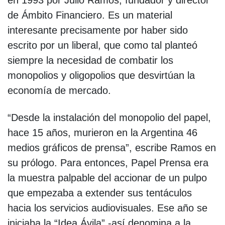
en 1993 por Julio Ramos, fundador y director
de Ámbito Financiero. Es un material
interesante precisamente por haber sido
escrito por un liberal, que como tal planteó
siempre la necesidad de combatir los
monopolios y oligopolios que desvirtúan la
economía de mercado.
“Desde la instalación del monopolio del papel,
hace 15 años, murieron en la Argentina 46
medios gráficos de prensa”, escribe Ramos en
su prólogo. Para entonces, Papel Prensa era
la muestra palpable del accionar de un pulpo
que empezaba a extender sus tentáculos
hacia los servicios audiovisuales. Ese año se
iniciaba la “Idea Ávila” -así denomina a la