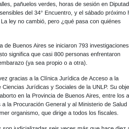
alles, pañuelos verdes, horas de sesión en Diputa
sensibles del 34° Encuentro, y el sábado próximo 
s. La ley no cambió, pero ¿qué pasa con quiénes
ia de Buenos Aires se iniciaron 793 investigaciones
Esto significa que casi 800 personas enfrentaron
 embarazo (ya sea propio o a otra).
ez gracias a la Clínica Jurídica de Acceso a la
 Ciencias Jurídicas y Sociales de la UNLP. Su obje
 aborto en la Provincia de Buenos Aires, entre los 
 a la Procuración General y al Ministerio de Salud
mer organismo, que dirige a todos los fiscales.
 son judicializadas seis veces más que hace diez 