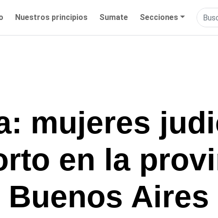
io
Nuestros principios
Sumate
Secciones
a: mujeres judi
rto en la prov
Buenos Aires