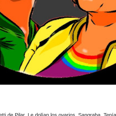
tti de Pilar. Le dolían los ovarios. Sangraba. Tení