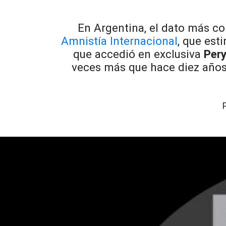
En Argentina, el dato más c
Amnistía Internacional
, que est
que accedió en exclusiva
Pery
veces más que hace diez años