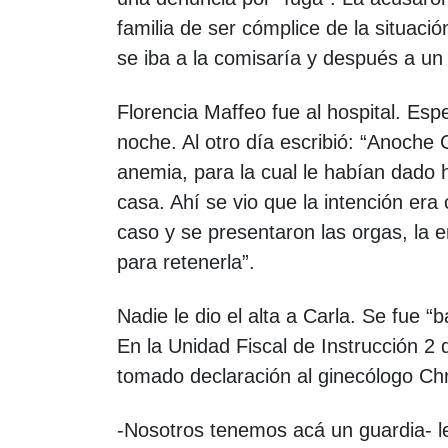
familia de ser cómplice de la situaci
se iba a la comisaría y después a u
Florencia Maffeo fue al hospital. Es
noche. Al otro día escribió: “Anoche 
anemia, para la cual le habían dado 
casa. Ahí se vio que la intención era 
caso y se presentaron las orgas, la e
para retenerla”.
Nadie le dio el alta a Carla. Se fue 
En la Unidad Fiscal de Instrucción 2 d
tomado declaración al ginecólogo Chr
-Nosotros tenemos acá un guardia- le