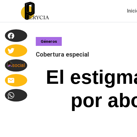
Inic
Géneros
Cobertura especial
El estigm
por abo