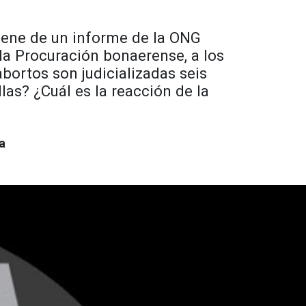
iene de un informe de la ONG
 la Procuración bonaerense, a los
bortos son judicializadas seis
llas?
¿Cuál es la reacción de la
a