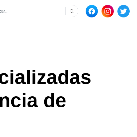
cializadas
incia de