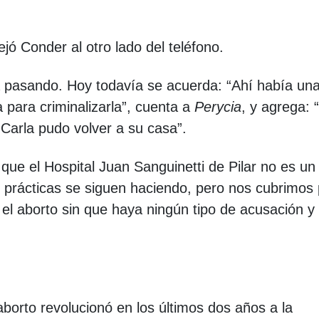
ejó Conder al otro lado del teléfono.
a pasando. Hoy todavía se acuerda: “Ahí había un
a para criminalizarla”, cuenta a
Perycia
, y agrega: 
 Carla pudo volver a su casa”.
que el Hospital Juan Sanguinetti de Pilar no es un
 prácticas se siguen haciendo, pero nos cubrimos
el aborto sin que haya ningún tipo de acusación y
aborto revolucionó en los últimos dos años a la