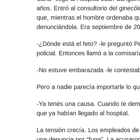
años. Entró al consultorio del ginecó
que, mientras el hombre ordenaba qu
denunciándola. Era septiembre de 2
-¿Dónde está el feto? -le preguntó Pe
policial. Entonces llamó a la comisar
-No estuve embarazada -le contestab
Pero a nadie parecía importarle lo qu
-Ya tenés una causa. Cuando te demos 
que ya habían llegado al hospital.
La tensión crecía. Los empleados de
una denuncia por “fuga”. La acusaro