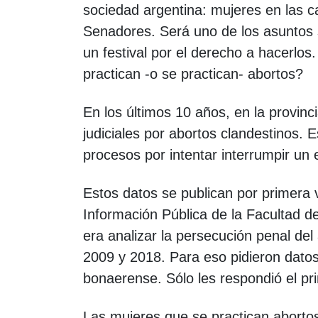
sociedad argentina: mujeres en las c
Senadores. Será uno de los asuntos 
un festival por el derecho a hacerlo
practican -o se practican- abortos?
En los últimos 10 años, en la provinc
judiciales por abortos clandestinos. 
procesos por intentar interrumpir un
Estos datos se publican por primera v
Información Pública de la Facultad de
era analizar la persecución penal del
2009 y 2018. Para eso pidieron datos
bonaerense. Sólo les respondió el pri
Las mujeres que se practican abortos