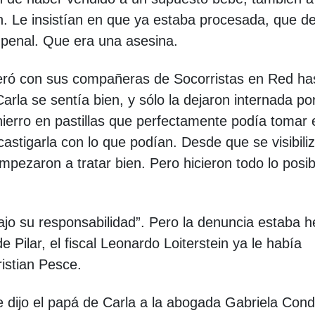
ón. Le insistían en que ya estaba procesada, que d
n penal. Que era una asesina.
peró con sus compañeras de Socorristas en Red has
Carla se sentía bien, y sólo la dejaron internada po
hierro en pastillas que perfectamente podía tomar 
castigarla con lo que podían. Desde que se visibiliz
mpezaron a tratar bien. Pero hicieron todo lo posib
“bajo su responsabilidad”. Pero la denuncia estaba 
e Pilar, el fiscal Leonardo Loiterstein ya le había
istian Pesce.
 dijo el papá de Carla a la abogada Gabriela Cond