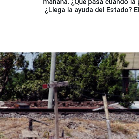
mañana. ¿Qué pasa cuando la 
¿Llega la ayuda del Estado? El