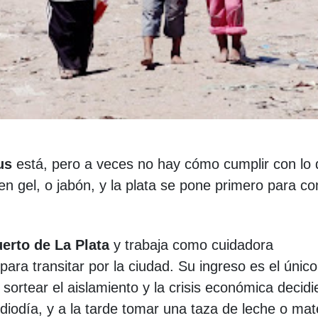
us
está, pero a veces no hay cómo cumplir con lo
en gel, o jabón, y la plata se pone primero para c
erto de La Plata
y trabaja como cuidadora
para transitar por la ciudad. Su ingreso es el único 
ortear el aislamiento y la crisis económica decidi
diodía, y a la tarde tomar una taza de leche o mat