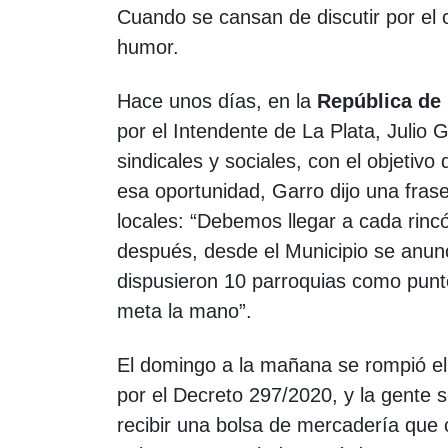
Cuando se cansan de discutir por el 
humor.
Hace unos días, en la
República de
por el Intendente de La Plata, Julio G
sindicales y sociales, con el objetiv
esa oportunidad, Garro dijo una fra
locales: “Debemos llegar a cada rinc
después, desde el Municipio se anunc
dispusieron 10 parroquias como puntos
meta la mano”.
El domingo a la mañana se rompió el a
por el Decreto 297/2020, y la gente s
recibir una bolsa de mercadería que 