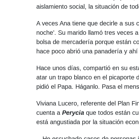
aislamiento social, la situación de to
A veces Ana tiene que decirle a sus c
noche’. Su marido llamó tres veces a 
bolsa de mercadería porque están con
hace poco abrió una panadería y ahí 
Hace unos días, compartió en su es
atar un trapo blanco en el picaporte 
pidió el Papa. Háganlo. Pasa el mens
Viviana Lucero, referente del Plan F
cuenta a
Perycia
que todos están cui
está angustiada por la situación eco
—He escuchado casos de personas jó