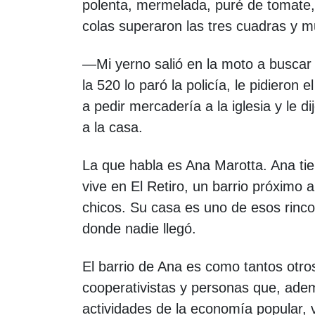
polenta, mermelada, puré de tomate, g
colas superaron las tres cuadras y 
—Mi yerno salió en la moto a buscar 
la 520 lo paró la policía, le pidieron e
a pedir mercadería a la iglesia y le d
a la casa.
La que habla es Ana Marotta. Ana tie
vive en El Retiro, un barrio próximo
chicos. Su casa es uno de esos rinc
donde nadie llegó.
El barrio de Ana es como tantos otros
cooperativistas y personas que, adem
actividades de la economía popular, 