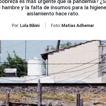
pobreza es más urgente que la pandemia? ¿Se
 hambre y la falta de insumos para la higiene
aislamiento hace rato.
Por:
Lula Bibini
Foto:
Matías Adhemar