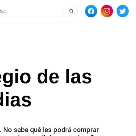
egio de las
dias
se. No sabe qué les podrá comprar