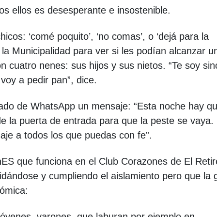
dos ellos es desesperante e insostenible.
hicos: ‘comé poquito’, ‘no comas’, o ‘dejá para la
la Municipalidad para ver si les podían alcanzar u
 cuatro nenes: sus hijos y sus nietos. “Te soy sin
voy a pedir pan”, dice.
tado de WhatsApp un mensaje: “Esta noche hay q
de la puerta de entrada para que la peste se vaya.
aje a todos los que puedas con fe”.
inES que funciona en el Club Corazones de El Retir
dándose y cumpliendo el aislamiento pero que la 
nómica:
venes, varones, que laburan por ejemplo en