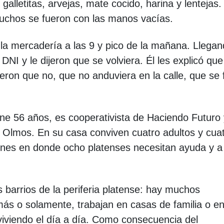
alletitas, arvejas, mate cocido, harina y lentejas.
muchos se fueron con las manos vacías.
la mercadería a las 9 y pico de la mañana. Llegan
l DNI y le dijeron que se volviera. Él les explicó que
ijeron que no, que no anduviera en la calle, que se 
ne 56 años, es cooperativista de Haciendo Futuro 
 a Olmos. En su casa conviven cuatro adultos y cua
ones en donde ocho platenses necesitan ayuda y a
 barrios de la periferia platense: hay muchos
ás o solamente, trabajan en casas de familia o e
viviendo el día a día. Como consecuencia del