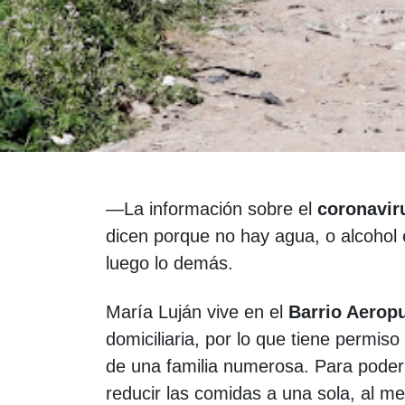
—La información sobre el
coronavir
dicen porque no hay agua, o alcohol 
luego lo demás.
María Luján vive en el
Barrio Aeropu
domiciliaria, por lo que tiene permiso 
de una familia numerosa. Para poder s
reducir las comidas a una sola, al me