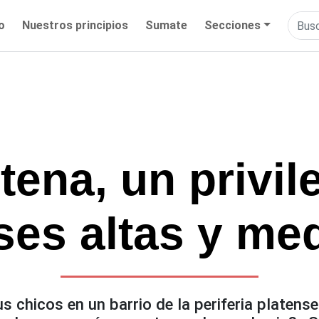
io
Nuestros principios
Sumate
Secciones
ena, un privil
ses altas y me
s chicos en un barrio de la periferia platen