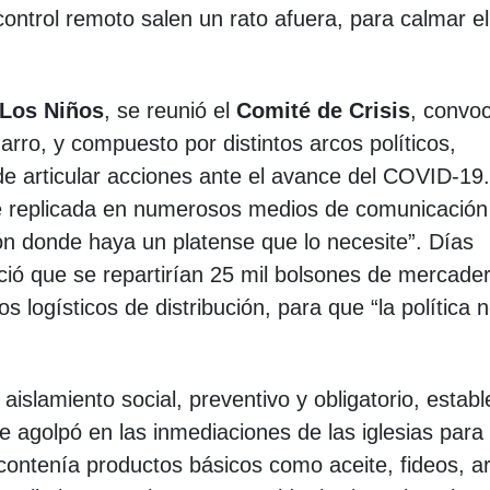
control remoto salen un rato afuera, para calmar e
 Los Niños
, se reunió el
Comité de Crisis
, convo
arro, y compuesto por distintos arcos políticos,
o de articular acciones ante el avance del COVID-19
se replicada en numerosos medios de comunicación
ón donde haya un platense que lo necesite”. Días
ió que se repartirían 25 mil bolsones de mercader
 logísticos de distribución, para que “la política 
islamiento social, preventivo y obligatorio, establ
e agolpó en las inmediaciones de las iglesias para
contenía productos básicos como aceite, fideos, ar