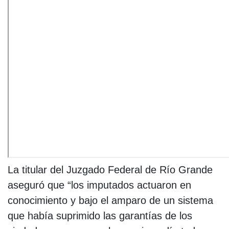
La titular del Juzgado Federal de Río Grande
aseguró que “los imputados actuaron en
conocimiento y bajo el amparo de un sistema
que había suprimido las garantías de los