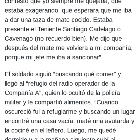
contestó que yo siempre me quejaba, que
estaba exagerando, que esperara que me iba
a dar una taza de mate cocido. Estaba
presente el Teniente Santiago Cadelago o
Cavenago (no recuerdo bien). Me dijo que
después del mate me volviera a mi compañía,
porque mi jefe me iba a sancionar”.
El soldado siguió “buscando qué comer” y
llegó al “refugio del radio operador de la
Compañía A”, quien lo ocultó de la policía
militar y le compartió alimentos. “Cuando
oscureció fui a refugiarme y buscando un lugar
encontré una casa vacía, maté una avutarda y
la cociné en el leñero. Luego, me quedé
dormido y a la mañana siguiente subí al