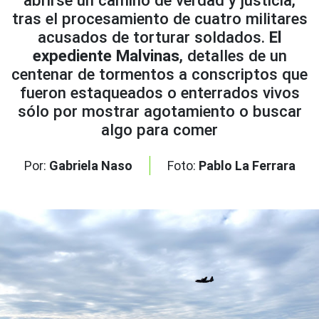
abrirse un camino de verdad y justicia,
tras el procesamiento de cuatro militares
acusados de torturar soldados.
El
expediente Malvinas
, detalles de un
centenar de tormentos a conscriptos que
fueron estaqueados o enterrados vivos
sólo por mostrar agotamiento o buscar
algo para comer
Por:
Gabriela Naso
Foto:
Pablo La Ferrara