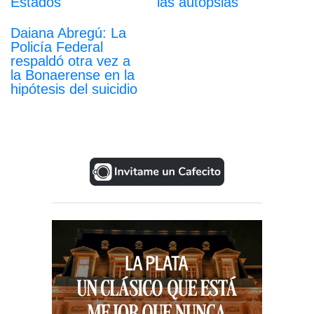
Estados
las autopsias
Daiana Abregú: La
Policía Federal
respaldó otra vez a
la Bonaerense en la
hipótesis del suicidio