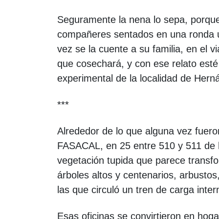
Seguramente la nena lo sepa, porque la
compañeres sentados en una ronda un d
vez se la cuente a su familia, en el 
que cosechará, y con ese relato esté
experimental de la localidad de Hern
***
Alrededor de lo que alguna vez fueron
FASACAL, en 25 entre 510 y 511 de l
vegetación tupida que parece transfo
árboles altos y centenarios, arbustos
las que circuló un tren de carga inte
Esas oficinas se convirtieron en ho