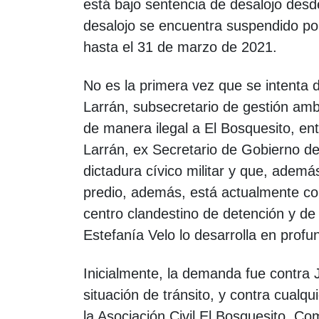
está bajo sentencia de desalojo des
desalojo se encuentra suspendido por 
hasta el 31 de marzo de 2021.
No es la primera vez que se intenta
Larrán, subsecretario de gestión amb
de manera ilegal a El Bosquesito, en
Larrán, ex Secretario de Gobierno de 
dictadura cívico militar y que, adem
predio, además, está actualmente c
centro clandestino de detención y de
Estefanía Velo lo desarrolla en prof
Inicialmente, la demanda fue contra 
situación de tránsito, y contra cual
la Asociación Civil El Bosquesito. C