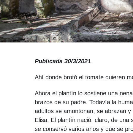
Publicada 30/3/2021
Ahí donde brotó el tomate quieren m
Ahora el plantín lo sostiene una nen
brazos de su padre. Todavía la human
adultos se amontonan, se abrazan y b
Elisa. El plantín nació, claro, de una
se conservó varios años y que se pro