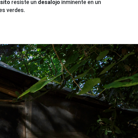
sito
resiste un
desalojo
inminente en un
nes verdes.