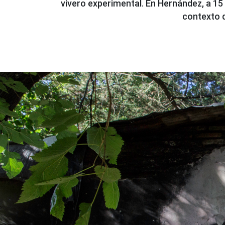
vivero experimental. En Hernández, a 15
contexto d