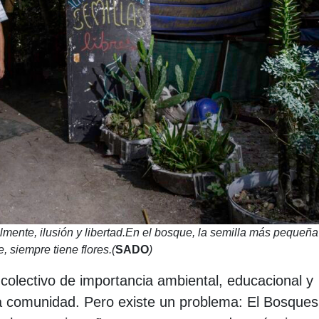
palmente, ilusión y libertad.En el bosque, la semilla más pequeña
, siempre tiene flores.(
SADO
)
olectivo de importancia ambiental, educacional y
a comunidad. Pero existe un problema: El Bosques