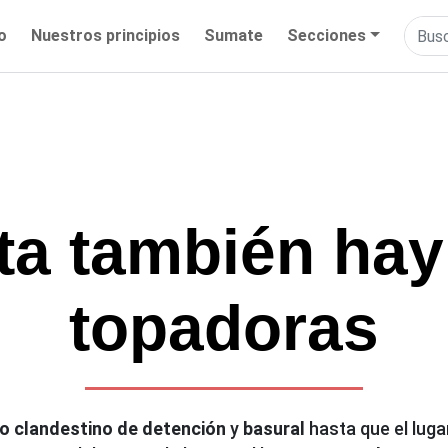
io
Nuestros principios
Sumate
Secciones
ta también ha
topadoras
o clandestino de detención
y
basural
hasta que el lug