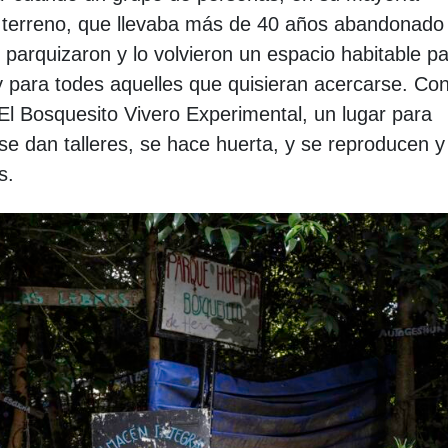
el terreno, que llevaba más de 40 años abandonado
o parquizaron y lo volvieron un espacio habitable p
 para todes aquelles que quisieran acercarse. Co
 El Bosquesito Vivero Experimental, un lugar para
se dan talleres, se hace huerta, y se reproducen y
os.