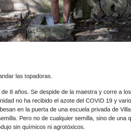
andar las topadoras.
a de 8 años. Se despide de la maestra y corre a los
idad no ha recibido el azote del COVID 19 y vari
esan en la puerta de una escuela privada de Villa
 semilla. Pero no de cualquier semilla, sino de una 
dujo sin químicos ni agrotóxicos.