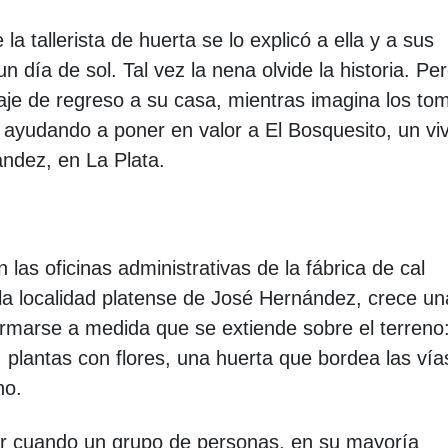
 tallerista de huerta se lo explicó a ella y a sus
ía de sol. Tal vez la nena olvide la historia. Per
viaje de regreso a su casa, mientras imagina los to
 ayudando a poner en valor a El Bosquesito, un vi
ández, en La Plata.
 las oficinas administrativas de la fábrica de cal
a localidad platense de José Hernández, crece un
rmarse a medida que se extiende sobre el terreno
, plantas con flores, una huerta que bordea las vía
rno.
gar cuando un grupo de personas, en su mayoría