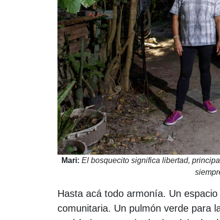
Mari:
El bosquecito significa libertad, princi
siempre
Hasta acá todo armonía. Un espacio c
comunitaria. Un pulmón verde para l