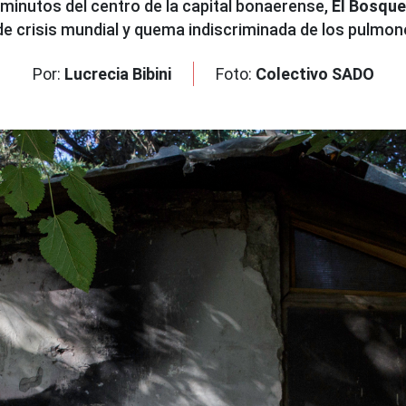
 minutos del centro de la capital bonaerense,
El Bosque
e crisis mundial y quema indiscriminada de los pulmo
Por:
Lucrecia Bibini
Foto:
Colectivo SADO