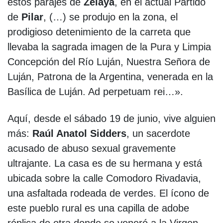
estos parajes de
Zelaya
, en el actual Partido
de
Pilar
, (…) se produjo en la zona, el
prodigioso detenimiento de la carreta que
llevaba la sagrada imagen de la Pura y Limpia
Concepción del Río Luján, Nuestra Señora de
Luján, Patrona de la Argentina, venerada en la
Basílica de Luján. Ad perpetuam rei…».
Aquí, desde el sábado 19 de junio, vive alguien
más:
Raúl Anatol Sidders
, un sacerdote
acusado de abuso sexual gravemente
ultrajante. La casa es de su hermana y está
ubicada sobre la calle Comodoro Rivadavia,
una asfaltada rodeada de verdes. El ícono de
este pueblo rural es una capilla de adobe