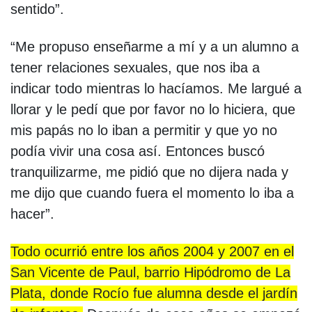
sentido”.
“Me propuso enseñarme a mí y a un alumno a
tener relaciones sexuales, que nos iba a
indicar todo mientras lo hacíamos. Me largué a
llorar y le pedí que por favor no lo hiciera, que
mis papás no lo iban a permitir y que yo no
podía vivir una cosa así. Entonces buscó
tranquilizarme, me pidió que no dijera nada y
me dijo que cuando fuera el momento lo iba a
hacer”.
Todo ocurrió entre los años 2004 y 2007 en el
San Vicente de Paul, barrio Hipódromo de La
Plata, donde Rocío fue alumna desde el jardín