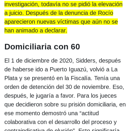
investigación, todavía no se pidió la elevación
a juicio. Después de la denuncia de Rocío
aparecieron nuevas víctimas que aún no se
han animado a declarar.
Domiciliaria con 60
El 1 de diciembre de 2020, Sidders, después
de haberse ido a Puerto Iguazú, volvió a La
Plata y se presentó en la Fiscalía. Tenía una
orden de detención del 30 de noviembre. Eso,
después, le jugaría a favor. Para los jueces
que decidieron sobre su prisión domiciliaria, en
ese momento demostró una “actitud
colaborativa con el desarrollo del proceso y
contraindicativa de elusión”. Esto significaría