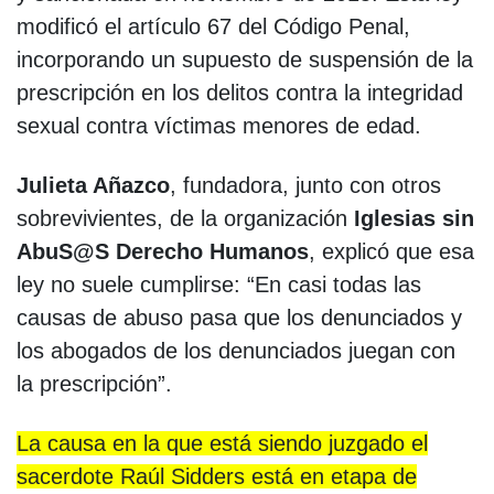
modificó el artículo 67 del Código Penal,
incorporando un supuesto de suspensión de la
prescripción en los delitos contra la integridad
sexual contra víctimas menores de edad.
Julieta Añazco
, fundadora, junto con otros
sobrevivientes, de la organización
Iglesias sin
AbuS@S Derecho Humanos
, explicó que esa
ley no suele cumplirse: “En casi todas las
causas de abuso pasa que los denunciados y
los abogados de los denunciados juegan con
la prescripción”.
La causa en la que está siendo juzgado el
sacerdote Raúl Sidders está en etapa de