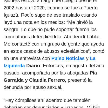
Sidders estuvo a cargo del colegio desde el
2002 hasta el 2020, cuando se fue a Puerto
Iguazú. Rocío supo de ese traslado cuando
leyó una nota en los medios: “Me hirvió la
sangre. Lo que no pude soportar fueron los
comentarios defendiéndolo. Ahí decidí hablar.
Me contacté con un grupo de gente que ayuda
en estos casos de abusos eclesiásticos”, contó
en una entrevista con
Pulso Noticias
y
La
Izquierda
Diario
. Entonces, en agosto del año
pasado, acompañada por las abogadas
Pía
Garralda y Claudia Ferrero,
presentó la
denuncia por abuso sexual.
“Hay cómplices ahí adentro que también
deberían ser denunciados y juzgados. Mi hijo