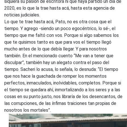
siquiera su pasión de escritora ni que haya partido un día de
2020, es lo que la trae hasta acá, hasta esta agencia de
noticias judiciales.
Lo que te trae hasta acá, Pato, no es otra cosa que el
tiempo. Y agrego -siendo un poco egocéntrico, lo sé-, el
tiempo que me faltó con vos. Porque si algo sabemos los
que te quisimos tanto es que para vos el tiempo llegó
mucho antes de lo que debía llegar. Y para nosotros
también. En el mencionado cuento “Me van a tener que
disculpar”, también hay un alegato contra el paso del
tiempo. Sacheri lo acusa, lo señala, lo desnuda: “El tiempo
que nos hace la guachada de romper los momentos
perfectos, inmaculados, inolvidables, completos. Porque si
el tiempo se quedara ahí, inmortalizando a los seres y a las
cosas en su punto justo, nos libraría de los desencantos, de
las corrupciones, de las ínfimas traiciones tan propias de
nosotros los mortales”.