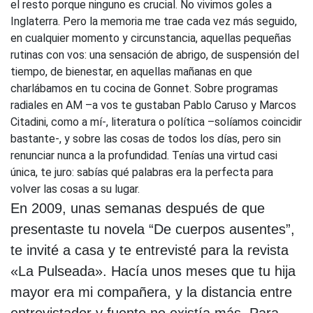
el resto porque ninguno es crucial. No vivimos goles a
Inglaterra. Pero la memoria me trae cada vez más seguido,
en cualquier momento y circunstancia, aquellas pequeñas
rutinas con vos: una sensación de abrigo, de suspensión del
tiempo, de bienestar, en aquellas mañanas en que
charlábamos en tu cocina de Gonnet. Sobre programas
radiales en AM –a vos te gustaban Pablo Caruso y Marcos
Citadini, como a mí-, literatura o política –solíamos coincidir
bastante-, y sobre las cosas de todos los días, pero sin
renunciar nunca a la profundidad. Tenías una virtud casi
única, te juro: sabías qué palabras era la perfecta para
volver las cosas a su lugar.
En 2009, unas semanas después de que
presentaste tu novela “De cuerpos ausentes”,
te invité a casa y te entrevisté para la revista
«La Pulseada». Hacía unos meses que tu hija
mayor era mi compañera, y la distancia entre