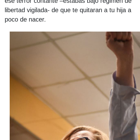
ese terror contante –estabas bajo régimen de
libertad vigilada- de que te quitaran a tu hija a
poco de nacer.