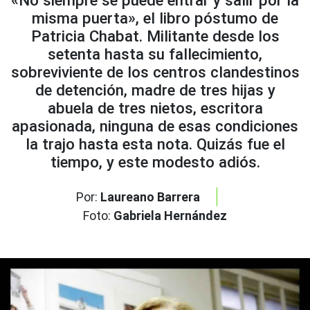
«No siempre se puede entrar y salir por la
misma puerta», el libro póstumo de
Patricia Chabat. Militante desde los
setenta hasta su fallecimiento,
sobreviviente de los centros clandestinos
de detención, madre de tres hijas y
abuela de tres nietos, escritora
apasionada, ninguna de esas condiciones
la trajo hasta esta nota. Quizás fue el
tiempo, y este modesto adiós.
Por:
Laureano Barrera
Foto:
Gabriela Hernández