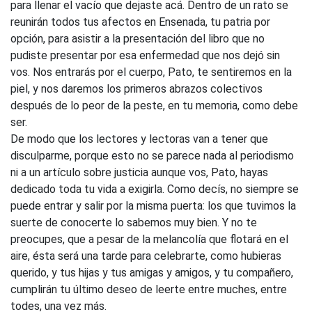
para llenar el vacío que dejaste acá. Dentro de un rato se
reunirán todos tus afectos en Ensenada, tu patria por
opción, para asistir a la presentación del libro que no
pudiste presentar por esa enfermedad que nos dejó sin
vos. Nos entrarás por el cuerpo, Pato, te sentiremos en la
piel, y nos daremos los primeros abrazos colectivos
después de lo peor de la peste, en tu memoria, como debe
ser.
De modo que los lectores y lectoras van a tener que
disculparme, porque esto no se parece nada al periodismo
ni a un artículo sobre justicia aunque vos, Pato, hayas
dedicado toda tu vida a exigirla. Como decís, no siempre se
puede entrar y salir por la misma puerta: los que tuvimos la
suerte de conocerte lo sabemos muy bien. Y no te
preocupes, que a pesar de la melancolía que flotará en el
aire, ésta será una tarde para celebrarte, como hubieras
querido, y tus hijas y tus amigas y amigos, y tu compañero,
cumplirán tu último deseo de leerte entre muches, entre
todes, una vez más.