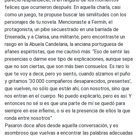
felices que ocurrieron después. En aquella charla, casi
como un juego, te propuse buscar las similitudes con los
personajes de tu novela. Mencionaste a Fermín, el
protagonista, un pibe secuestrado en una barriada de
Ensenada, y a Clarisa, una militante, pero encontraste un
rasgo en la Abuela Candelaria, la anciana portuguesa de
afanes espiritistas, que me cautivó más: “Eso de sentir las
presencias o darme ese tipo de explicaciones, aunque sepa
que no son ciertas, que son más bien consuelos. Es raro lo
que te voy a decir, pero yo siento, cuando alzamos el puño
y gritamos ‘30.000 compañeros desaparecidos, presentes’,
que vuelven, no sólo que están ahí, con nosotros, sino que
nos entran en el cuerpo. No puedo explicarlo, pero es así. Y
entonces no sé si es que una parte de mí se quedó para
siempre en ese infierno, o si es la presencia de ellos la que
ronda entre nosotros”.
Pasaron doce años desde aquella conversación, y es
asombroso que vuelvas a encontrar las palabras adecuadas