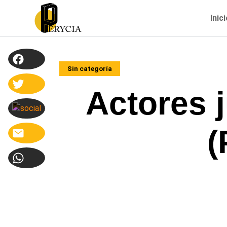
Inic
Sin categoría
Actores 
(