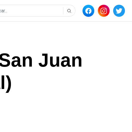
 San Juan
l)