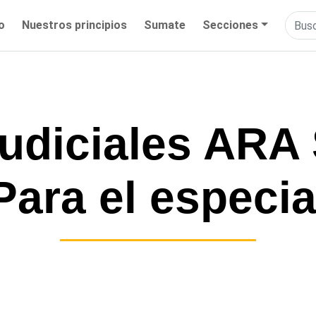
io
Nuestros principios
Sumate
Secciones
judiciales ARA
Para el especia