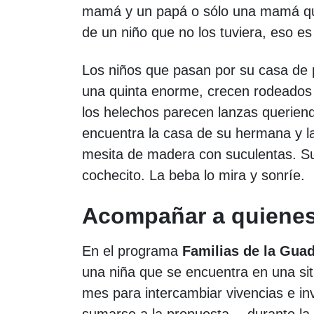
mamá y un papá o sólo una mamá que 
de un niño que no los tuviera, eso es 
Los niños que pasan por su casa de p
una quinta enorme, crecen rodeados d
los helechos parecen lanzas querien
encuentra la casa de su hermana y la
mesita de madera con suculentas. Su 
cochecito. La beba lo mira y sonríe
Acompañar a quienes
En el programa
Familias de la Gua
una niña que se encuentra en una si
mes para intercambiar vivencias e inv