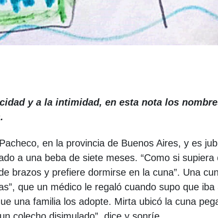
acidad y a la intimidad, en esta nota los nombr
s.
Pacheco, en la provincia de Buenos Aires, y es jub
dado a una beba de siete meses. “Como si supiera
de brazos y prefiere dormirse en la cuna”. Una cu
as”, que un médico le regaló cuando supo que iba
e una familia los adopte. Mirta ubicó la cuna peg
“un colecho disimulado”, dice y sonríe.