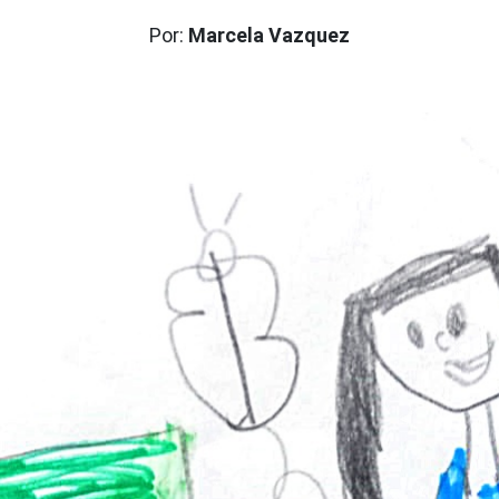
Por:
Marcela Vazquez