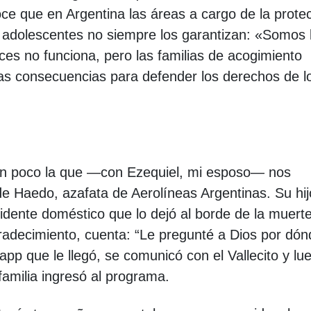
oce que en Argentina las áreas a cargo de la prote
y adolescentes no siempre los garantizan: «Somos 
ces no funciona, pero las familias de acogimiento
mas consecuencias para defender los derechos de l
 un poco la que —con Ezequiel, mi esposo― nos
e Haedo, azafata de Aerolíneas Argentinas. Su hij
dente doméstico que lo dejó al borde de la muerte
gradecimiento, cuenta: “Le pregunté a Dios por dón
pp que le llegó, se comunicó con el Vallecito y lu
familia ingresó al programa.