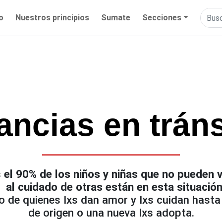
io
Nuestros principios
Sumate
Secciones
fancias en tráns
s
el 90% de los niños y niñas que no pueden v
al cuidado de otras están en esta situació
io de quienes lxs dan amor y lxs cuidan hasta
de origen o una nueva lxs adopta.