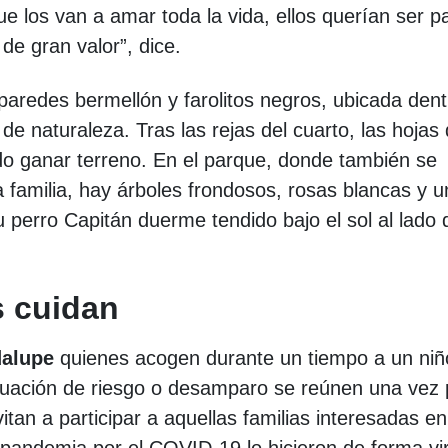
los van a amar toda la vida, ellos querían ser p
de gran valor”, dice.
aredes bermellón y farolitos negros, ubicada dent
e naturaleza. Tras las rejas del cuarto, las hojas
do ganar terreno. En el parque, donde también se
 familia, hay árboles frondosos, rosas blancas y u
perro Capitán duerme tendido bajo el sol al lado 
.
 cuidan
dalupe
quienes acogen durante un tiempo a un niñ
tuación de riesgo o desamparo se reúnen una vez 
itan a participar a aquellas familias interesadas en