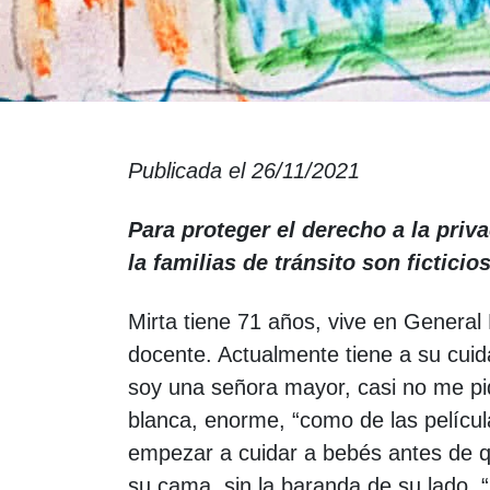
Publicada el 26/11/2021
Para proteger el derecho a la priv
la familias de tránsito son ficticio
Mirta tiene 71 años, vive en General 
docente. Actualmente tiene a su cui
soy una señora mayor, casi no me pi
blanca, enorme, “como de las películ
empezar a cuidar a bebés antes de qu
su cama, sin la baranda de su lado, 