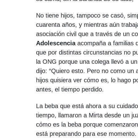
No tiene hijos, tampoco se casó, si
cuarenta años, y mientras aún traba
asociación civil que a través de un c
Adolescencia
acompaña a familias q
que por distintas circunstancias no pu
la ONG porque una colega llevó a un 
dijo: “Quiero esto. Pero no como un 
hijos quisiera ver cómo es, lo hago 
antes, el tiempo perdido.
La beba que está ahora a su cuidado 
tiempo, llamaron a Mirta desde un j
cómo es la beba porque comenzaron a
está preparando para ese momento. “