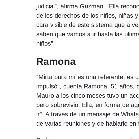
judicial”, afirma Guzmán. Ella recon
de los derechos de los niños, niñas 
cara visible de este sistema que a ve
saben que vamos a ir hasta las últi
niños”.
Ramona
“Mirta para mí es una referente, es
impulsó”, cuenta Ramona, 51 años, d
Mauro a los cinco meses tuvo un acci
pero sobrevivió. Ella, en forma de a
ir”. A través de un mensaje de Whatsa
de varias reuniones y de hablarlo en 