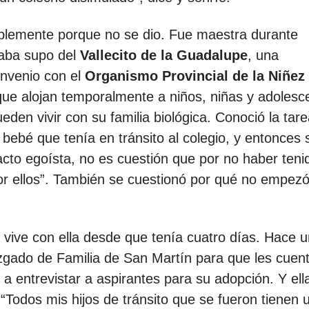
mplemente porque no se dio. Fue maestra durante
jaba supo del
Vallecito de la Guadalupe
, una
onvenio con el
Organismo Provincial de la Niñez
ue alojan temporalmente a niños, niñas y adolesc
eden vivir con su familia biológica. Conoció la tar
bebé que tenía en tránsito al colegio, y entonces 
acto egoísta, no es cuestión que por no haber teni
por ellos”. También se cuestionó por qué no empez
vive con ella desde que tenía cuatro días. Hace u
uzgado de Familia de San Martín para que les cuen
 entrevistar a aspirantes para su adopción. Y ell
Todos mis hijos de tránsito que se fueron tienen 