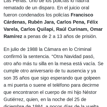
Las Perlas. Uno de los policías lo habría
rematado de un disparo. En el juicio oral
fueron condenados los policías
Francisco
Cárdenas, Rubén Jara, Carlos Pena, Félix
Varela, Carlos Quilapi, Raúl Curinam, Omar
Ramírez
a penas de 2 a 13 años de prisión.
En julio de 1988 la Cámara en lo Criminal
confirmó la sentencia. “Otra Navidad pasó,
otro año más tu silla en la mesa está vacía. Se
cumple otro aniversario de tu ausencia y ya
son 35 años que sigo esperando que golpeen
a mi puerta o suene el teléfono para decirme
que encontraron el cuerpo de mi hijo Néstor
Gutiérrez, quien, en la noche del 25 de
diciembre de 1984, a pocos días de la vuelta