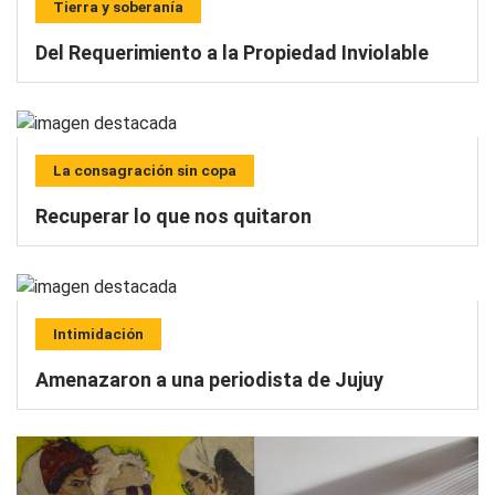
Tierra y soberanía
Del Requerimiento a la Propiedad Inviolable
La consagración sin copa
Recuperar lo que nos quitaron
Intimidación
Amenazaron a una periodista de Jujuy