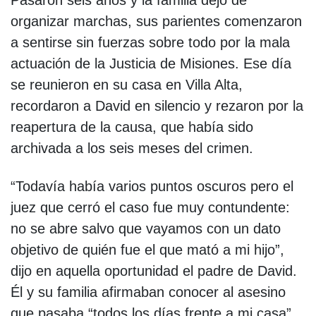
Pasaron seis años y la familia dejó de
organizar marchas, sus parientes comenzaron
a sentirse sin fuerzas sobre todo por la mala
actuación de la Justicia de Misiones. Ese día
se reunieron en su casa en Villa Alta,
recordaron a David en silencio y rezaron por la
reapertura de la causa, que había sido
archivada a los seis meses del crimen.
“Todavía había varios puntos oscuros pero el
juez que cerró el caso fue muy contundente:
no se abre salvo que vayamos con un dato
objetivo de quién fue el que mató a mi hijo”,
dijo en aquella oportunidad el padre de David.
Él y su familia afirmaban conocer al asesino
que pasaba “todos los días frente a mi casa”,