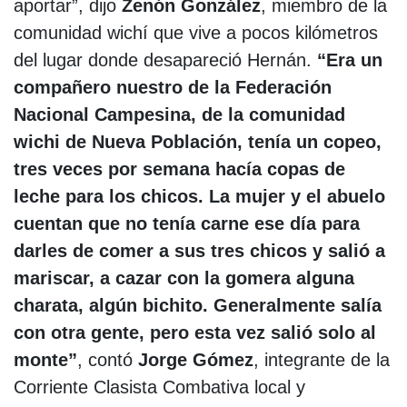
aportar”, dijo
Zenón González
, miembro de la
comunidad wichí que vive a pocos kilómetros
del lugar donde desapareció Hernán.
“Era un
compañero nuestro de la Federación
Nacional Campesina, de la comunidad
wichi de Nueva Población, tenía un copeo,
tres veces por semana hacía copas de
leche para los chicos. La mujer y el abuelo
cuentan que no tenía carne ese día para
darles de comer a sus tres chicos y salió a
mariscar, a cazar con la gomera alguna
charata, algún bichito. Generalmente salía
con otra gente, pero esta vez salió solo al
monte”
, contó
Jorge Gómez
, integrante de la
Corriente Clasista Combativa local y