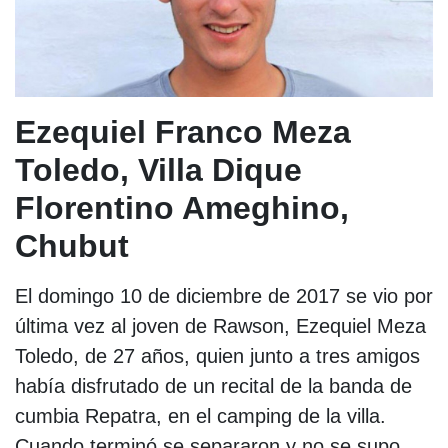
Ezequiel Franco Meza
Toledo, Villa Dique
Florentino Ameghino,
Chubut
El domingo 10 de diciembre de 2017 se vio por
última vez al joven de Rawson, Ezequiel Meza
Toledo, de 27 años, quien junto a tres amigos
había disfrutado de un recital de la banda de
cumbia Repatra, en el camping de la villa.
Cuando terminó se separaron y no se supo