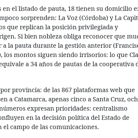
 en el listado de pauta, 18 tienen su domicilio 
ampoco sorprenden: La Voz (Córdoba) y La Capit
s que replican la posición privilegiada y
rigen. Si bien nobleza obliga reconocer que m
a la pauta durante la gestión anterior (Francis
 los montos siguen siendo irrisorios: lo que Cl
equivale a 34 años de pautas de la cooperativa 
a por provincia: de las 867 plataformas web que
en a Catamarca, apenas cinco a Santa Cruz, och
 números expresan prioridades: centralismo
nfluyen en la decisión política del Estado de
en el campo de las comunicaciones.