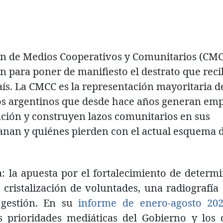
ón de Medios Cooperativos y Comunitarios (CM
n para poner de manifiesto el destrato que rec
ís. La CMCC es la representación mayoritaria d
os argentinos que desde hace años generan emp
ación y construyen lazos comunitarios en sus
ganan y quiénes pierden con el actual esquema 
a: la apuesta por el fortalecimiento de determ
cristalización de voluntades, una radiografía 
 gestión. En su
informe de enero-agosto 20
as prioridades mediáticas del Gobierno y los 