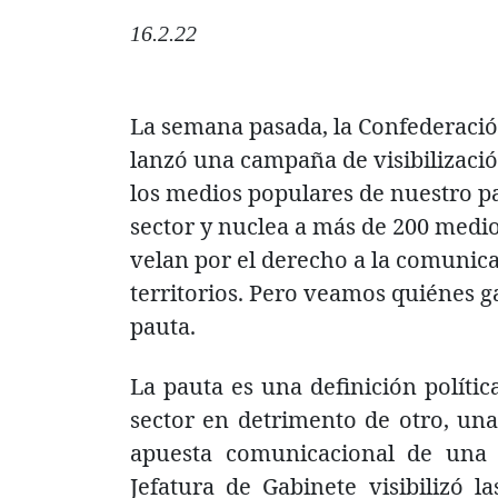
16.2.22
La semana pasada, la Confederaci
lanzó una campaña de visibilizació
los medios populares de nuestro pa
sector y nuclea a más de 200 medi
velan por el derecho a la comunic
territorios. Pero veamos quiénes 
pauta.
La pauta es una definición polític
sector en detrimento de otro, una 
apuesta comunicacional de una
Jefatura de Gabinete visibilizó l