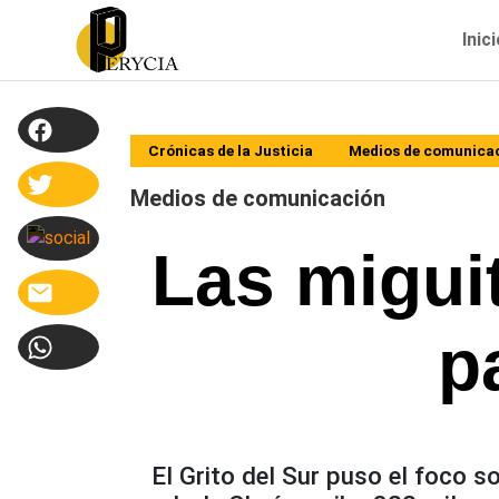
Inic
Crónicas de la Justicia
Medios de comunica
Medios de comunicación
Las migui
p
El Grito del Sur puso el foco so