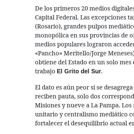
De los primeros 20 medios digitales
Capital Federal. Las excepciones t
(Rosario), grandes pulpos mediático
monopólica en sus provincias de o
medios populares lograron acceder 
«Pancho» Meritello/Jorge Meneses),
obtiene del Estado en un solo mes 
trabajo
.
El Grito del Sur
El dato es aún peor si se desagreg
reciben pauta, solo dos correspond
Misiones y nueve a La Pampa. Los
unitario y centralismo mediático co
fortalecer el desequilibrio actual 