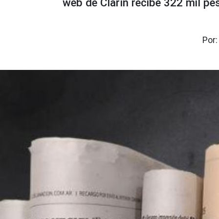
web de Clarín recibe 322 mil pe
Por