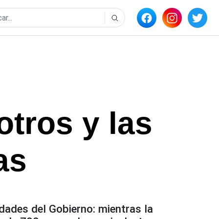
tros y las
as
ridades del Gobierno: mientras la