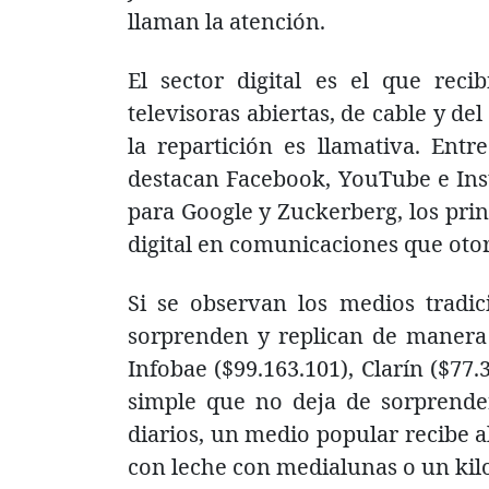
llaman la atención.
El sector digital es el que reci
televisoras abiertas, de cable y del
la repartición es llamativa. Entr
destacan Facebook, YouTube e Ins
para Google y Zuckerberg, los pri
digital en comunicaciones que otor
Si se observan los medios tradic
sorprenden y replican de manera 
Infobae ($99.163.101), Clarín ($77.
simple que no deja de sorprender
diarios, un medio popular recibe a
con leche con medialunas o un kil