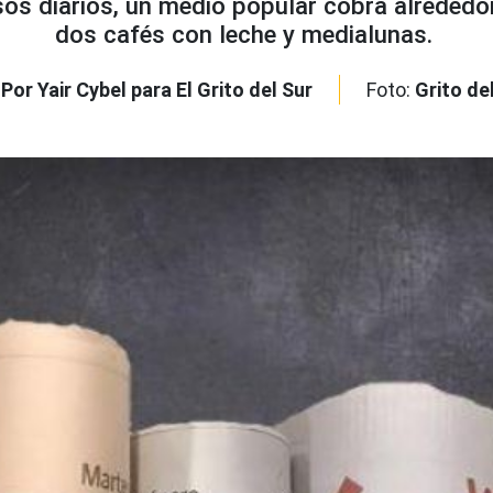
sos diarios, un medio popular cobra alrededo
dos cafés con leche y medialunas.
:
Por Yair Cybel para El Grito del Sur
Foto:
Grito de