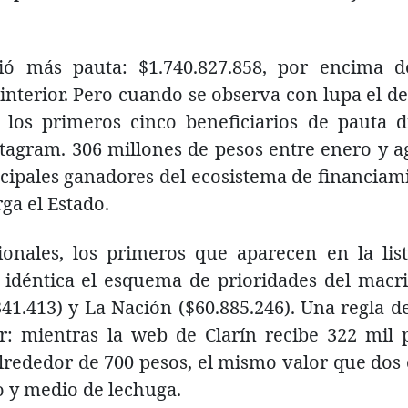
bió más pauta: $1.740.827.858, por encima d
 interior. Pero cuando se observa con lupa el de
e los primeros cinco beneficiarios de pauta di
tagram. 306 millones de pesos entre enero y a
ncipales ganadores del ecosistema de financiam
ga el Estado.
ionales, los primeros que aparecen en la lis
idéntica el esquema de prioridades del macr
341.413) y La Nación ($60.885.246). Una regla de
: mientras la web de Clarín recibe 322 mil 
lrededor de 700 pesos, el mismo valor que dos 
o y medio de lechuga.