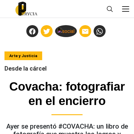
Arte y Justicia
Desde la cárcel
Covacha: fotografiar
en el encierro
Ayer se presentó #COVACHA: un libro de