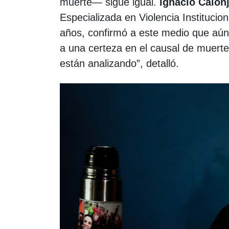
muerte— sigue igual.
Ignacio Calon
Especializada en Violencia Institucio
años, confirmó a este medio que aún 
a una certeza en el causal de muerte.
están analizando”, detalló.