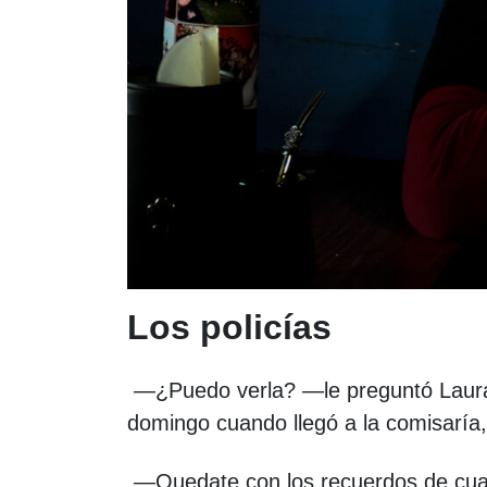
Los policías
—¿Puedo verla? —le preguntó Laur
domingo cuando llegó a la comisaría, 
—Quedate con los recuerdos de cuand