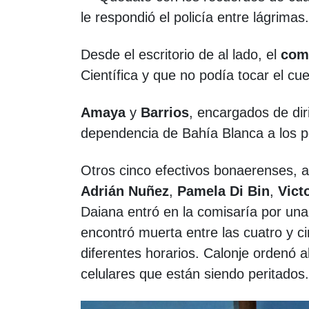
le respondió el policía entre lágrimas
Desde el escritorio de al lado, el
comi
Científica y que no podía tocar el cu
Amaya
y
Barrios
, encargados de dir
dependencia de Bahía Blanca a los 
Otros cinco efectivos bonaerenses, 
Adrián Nuñez
,
Pamela Di Bin
,
Vict
Daiana entró en la comisaría por una
encontró muerta entre las cuatro y ci
diferentes horarios. Calonje ordenó a
celulares que están siendo peritados.