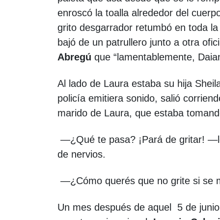
enroscó la toalla alrededor del cuer
grito desgarrador retumbó en toda la
bajó de un patrullero junto a otra ofi
Abregú
que “lamentablemente, Daiana
Al lado de Laura estaba su hija Sheil
policía emitiera sonido, salió corrie
marido de Laura, que estaba tomand
—¿Qué te pasa? ¡Pará de gritar! —le
de nervios.
—¿Cómo querés que no grite si se 
Un mes después de aquel 5 de junio,