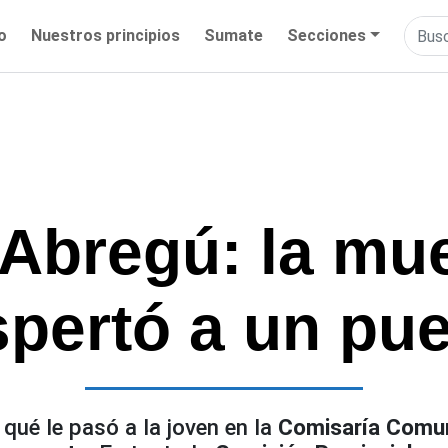
io
Nuestros principios
Sumate
Secciones
Abregú: la mu
pertó a un pu
a qué le pasó a la joven en la
Comisaría Comun