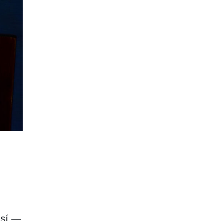
así —