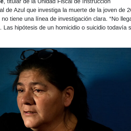
je
, titular de la Unidad Fiscal de Instrucción
nal de Azul que investiga la muerte de la joven de 2
no tiene una línea de investigación clara. “No lle
 Las hipótesis de un homicidio o suicidio todavía 