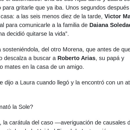
po para gritarle que ya iba. Unos segundos después
 casa: a las seis menos diez de la tarde,
Victor Ma
cial para comunicarle a la familia de
Daiana Soleda
 decidió quitarse la vida”.
a sosteniéndola, del otro Morena, que antes de que
ndo descalza a buscar a
Roberto Arias
, su papá y
o mates en la casa de un amigo.
 dijo a Laura cuando llegó y la encontró con un a
mató la Sole?
 la carátula del caso —averiguación de causales 