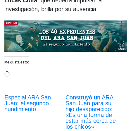
Lucas Colla
, que debería impulsar la
investigación, brilla por su ausencia.
Me gusta esto:
Cargando...
Especial ARA San
Construyó un ARA
Juan: el segundo
San Juan para su
hundimiento
hijo desaparecido:
«Es una forma de
estar más cerca de
los chicos»