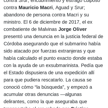
contra Srur; encubrimiento y estrago culposo
contra
Mauricio Macri
, Aguad y Srur;
abandono de persona contra Macri y su
ministro. El 6 de diciembre de 2017, el ex
combatiente de Malvinas
Jorge Oliver
presentó una denuncia en la justicia federal de
Córdoba asegurando que el submarino había
sido atacado por fuerzas extranjeras y que
había calculado el punto exacto donde estaba
con la ayuda de un exsubmarinista. Pedía que
el Estado dispusiera de una expedición allí
para que pudiera rescatarlo. La causa se
conoció cómo “la búsqueda”, y empezó a
acumular otras denuncias —algunas
delirantes, como la que aseguraba que