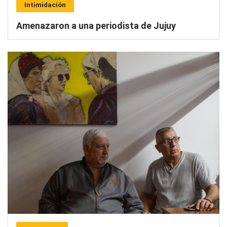
Intimidación
Amenazaron a una periodista de Jujuy