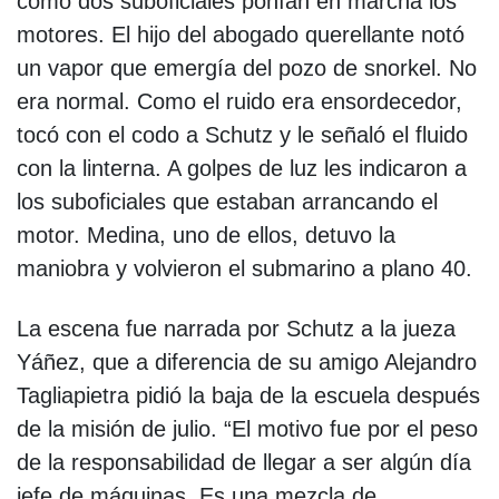
cómo dos suboficiales ponían en marcha los
motores. El hijo del abogado querellante notó
un vapor que emergía del pozo de snorkel. No
era normal. Como el ruido era ensordecedor,
tocó con el codo a Schutz y le señaló el fluido
con la linterna. A golpes de luz les indicaron a
los suboficiales que estaban arrancando el
motor. Medina, uno de ellos, detuvo la
maniobra y volvieron el submarino a plano 40.
La escena fue narrada por Schutz a la jueza
Yáñez, que a diferencia de su amigo Alejandro
Tagliapietra pidió la baja de la escuela después
de la misión de julio. “El motivo fue por el peso
de la responsabilidad de llegar a ser algún día
jefe de máquinas. Es una mezcla de