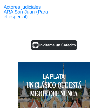
Actores judiciales
ARA San Juan (Para
el especial)