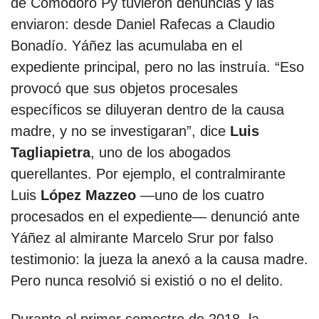
de Comodoro Py tuvieron denuncias y las
enviaron: desde Daniel Rafecas a Claudio
Bonadío. Yáñez las acumulaba en el
expediente principal, pero no las instruía. “Eso
provocó que sus objetos procesales
específicos se diluyeran dentro de la causa
madre, y no se investigaran”, dice
Luis
Tagliapietra
, uno de los abogados
querellantes. Por ejemplo, el contralmirante
Luis
López Mazzeo
—uno de los cuatro
procesados en el expediente— denunció ante
Yáñez al almirante Marcelo Srur por falso
testimonio: la jueza la anexó a la causa madre.
Pero nunca resolvió si existió o no el delito.
Durante el primer semestre de 2018, la