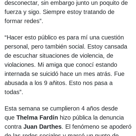
desconectar, sin embargo junto un poquito de
fuerza y sigo. Siempre estoy tratando de
formar redes”.
“Hacer esto público es para mí una cuestión
personal, pero también social. Estoy cansada
de escuchar situaciones de violencia, de
violaciones. Mi amiga que conocí estando
internada se suicidó hace un mes atrás. Fue
abusada a los 9 añitos. Esto nos pasa a
todas”.
Esta semana se cumplieron 4 años desde
que
Thelma Fardín
hizo pública la denuncia
contra
Juan Darthes
. El fenómeno se apoderó
de las redes sociales y marcó un punto de