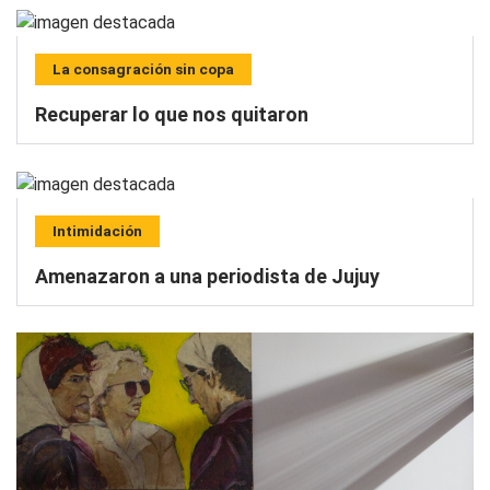
La consagración sin copa
Recuperar lo que nos quitaron
Intimidación
Amenazaron a una periodista de Jujuy