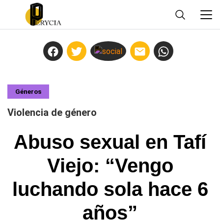
Géneros
Violencia de género
Abuso sexual en Tafí
Viejo: “Vengo
luchando sola hace 6
años”