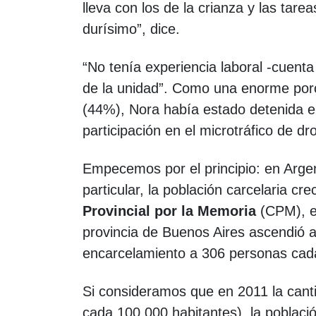
lleva con los de la crianza y las tare
durísimo”, dice.
“No tenía experiencia laboral -cuenta
de la unidad”. Como una enorme porc
(44%), Nora había estado detenida en 
participación en el microtráfico de d
Empecemos por el principio: en Argen
particular, la población carcelaria c
Provincial por la Memoria
(CPM), en
provincia de Buenos Aires ascendió a
encarcelamiento a 306 personas cad
Si consideramos que en 2011 la cant
cada 100.000 habitantes), la poblac