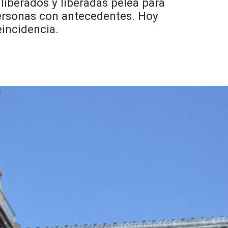
liberados y liberadas pelea para
personas con antecedentes. Hoy
eincidencia.