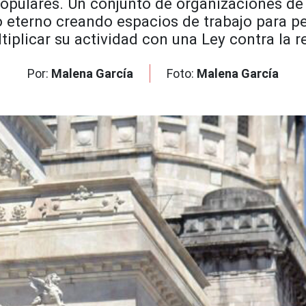
pulares. Un conjunto de organizaciones de 
no eterno creando espacios de trabajo para 
iplicar su actividad con una Ley contra la r
Por:
Malena García
Foto:
Malena García