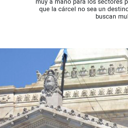
muy a mano para los sectores po
que la cárcel no sea un desti
buscan mult