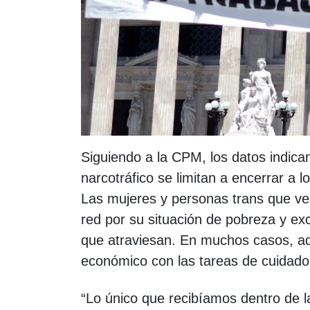
Siguiendo a la CPM, los datos indican
narcotráfico se limitan a encerrar a 
Las mujeres y personas trans que ve
red por su situación de pobreza y exc
que atraviesan. En muchos casos, adem
económico con las tareas de cuidado
“Lo único que recibíamos dentro de la