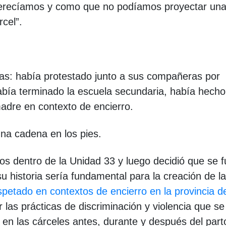
erecíamos y como que no podíamos proyectar una
rcel”.
sas: había protestado junto a sus compañeras por
abía terminado la escuela secundaria, había hecho
adre en contexto de encierro.
una cadena en los pies.
s dentro de la Unidad 33 y luego decidió que se f
 historia sería fundamental para la creación de la
petado en contextos de encierro en la provincia d
r las prácticas de discriminación y violencia que se
 en las cárceles antes, durante y después del part