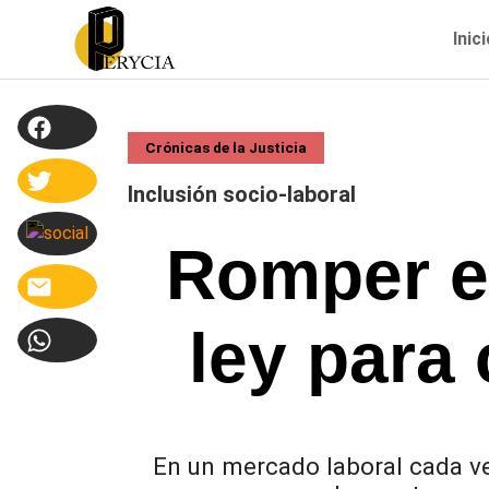
Inic
Crónicas de la Justicia
Inclusión socio-laboral
Romper el
ley para 
En un mercado laboral cada ve