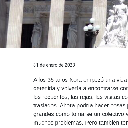
31 de enero de 2023
A los 36 años Nora empezó una vida 
detenida y volvería a encontrarse con
los recuentos, las rejas, las visitas c
traslados. Ahora podría hacer cosas
grandes como tomarse un colectivo y 
muchos problemas. Pero también tenía