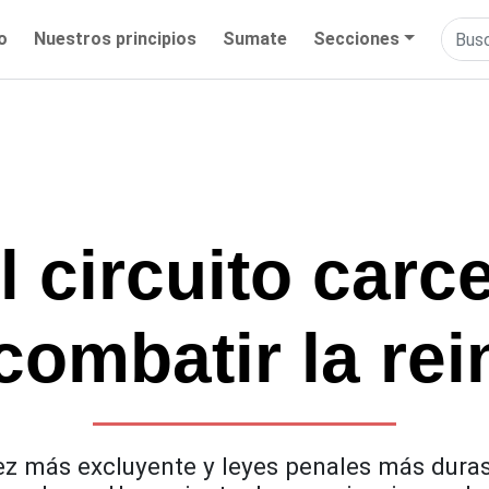
io
Nuestros principios
Sumate
Secciones
 circuito carce
combatir la re
z más excluyente y leyes penales más duras, 