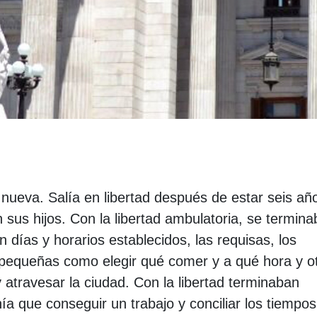
nueva. Salía en libertad después de estar seis añ
 sus hijos. Con la libertad ambulatoria, se termin
on días y horarios establecidos, las requisas, los
 pequeñas como elegir qué comer y a qué hora y o
atravesar la ciudad. Con la libertad terminaban
 que conseguir un trabajo y conciliar los tiempo