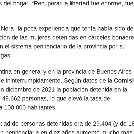
as del hogar. “Recuperar la libertad fue enorme, fue
 Nora- la poca experiencia que tenía había sido de
ión de las mujeres detenidas en cárceles bonaer
el sistema penitenciario de la provincia por su
rogas.
tina en general y en la provincia de Buenos Aires
rece ininterrumpidamente. Según datos de la
Comis
 diciembre de 2021 la población detenida en la
 49.662 personas, lo que elevó la tasa de
a 100.000 habitantes.
idad de personas detenidas era de 29.404 (y de 1
ión penitenciaria en diez años aumentó mucho más 