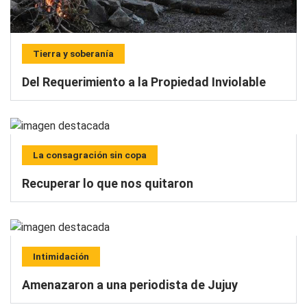
Tierra y soberanía
Del Requerimiento a la Propiedad Inviolable
La consagración sin copa
Recuperar lo que nos quitaron
Intimidación
Amenazaron a una periodista de Jujuy