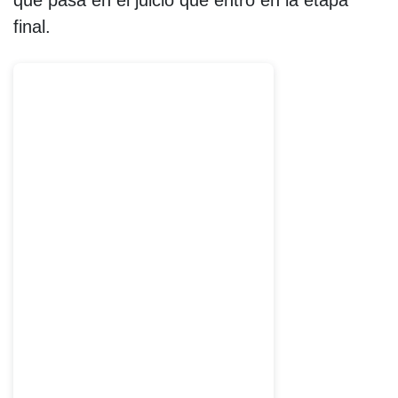
que pasa en el juicio que entró en la etapa
final.