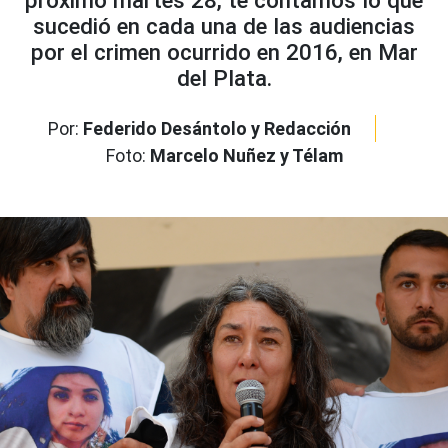
próximo martes 28, te contamos lo que
sucedió en cada una de las audiencias
por el crimen ocurrido en 2016, en Mar
del Plata.
Por:
Federido Desántolo y Redacción
Foto:
Marcelo Nuñez y Télam