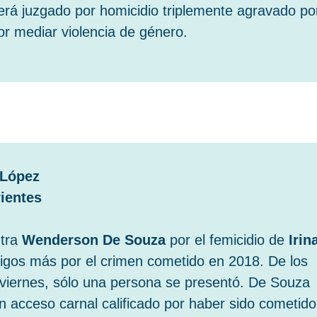
será juzgado por homicidio triplemente agravado po
or mediar violencia de género.
 López
rientes
ntra
Wenderson De Souza
por el femicidio de
Irin
tigos más por el crimen cometido en 2018. De los
o viernes, sólo una persona se presentó. De Souza
 acceso carnal calificado por haber sido cometido