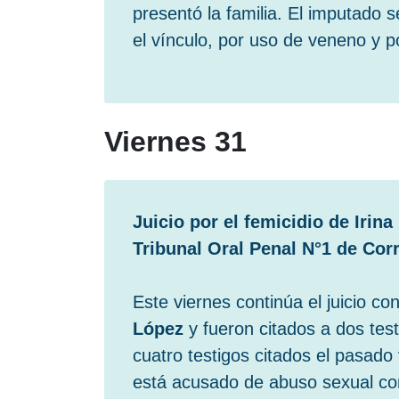
presentó la familia. El imputado 
el vínculo, por uso de veneno y p
Viernes 31
Juicio por el femicidio de Irina
Tribunal Oral Penal N°1 de Cor
Este viernes continúa el juicio co
López
y fueron citados a dos tes
cuatro testigos citados el pasad
está acusado de abuso sexual con