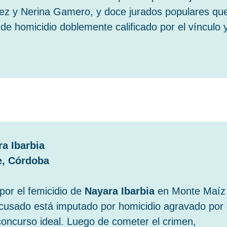
ínez y Nerina Gamero, y doce jurados populares qu
 de homicidio doblemente calificado por el vínculo 
ra Ibarbia
e, Córdoba
por el femicidio de
Nayara Ibarbia
en Monte Maíz
cusado está imputado por homicidio agravado por 
concurso ideal. Luego de cometer el crimen,