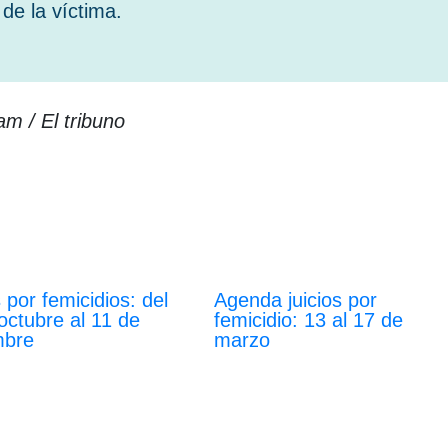
de la víctima.
am / El tribuno
s por femicidios: del
Agenda juicios por
octubre al 11 de
femicidio: 13 al 17 de
mbre
marzo