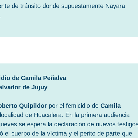
idente de tránsito donde supuestamente Nayara
.
cidio de Camila Peñalva
alvador de Jujuy
oberto Quipildor
por el femicidio de
Camila
ocalidad de Huacalera. En la primera audiencia
 jueves se espera la declaración de nuevos testigos
 el cuerpo de la víctima y el perito de parte que