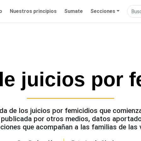
io
Nuestros principios
Sumate
Secciones
e juicios por f
a de los juicios por femicidios que comienz
publicada por otros medios, datos aportados
ciones que acompañan a las familias de las 