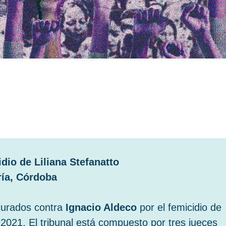
idio de Liliana Stefanatto
ría, Córdoba
 jurados contra
Ignacio Aldeco
por el femicidio de
2021. El tribunal está compuesto por tres jueces