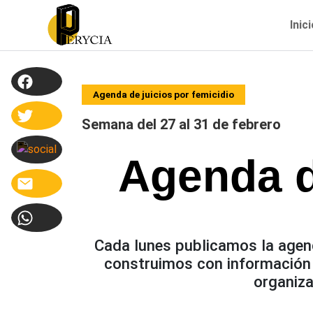
Inic
Agenda de juicios por femicidio
Semana del 27 al 31 de febrero
Agenda d
Cada lunes publicamos la agend
construimos con información 
organiza