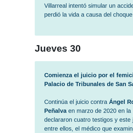
Villarreal intentó simular un acc
perdió la vida a causa del choque
Jueves 30
Comienza el juicio por el femi
Palacio de Tribunales de San S
Continúa el juicio contra
Ángel R
Peñalva
en marzo de 2020 en la l
declararon cuatro testigos y este
entre ellos, el médico que examinó