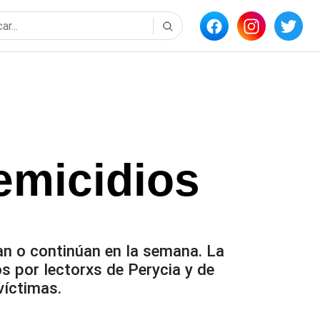
emicidios
an o continúan en la semana. La
 por lectorxs de Perycia y de
víctimas.